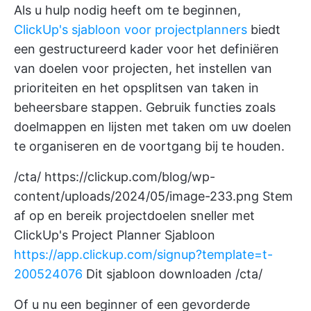
Als u hulp nodig heeft om te beginnen,
ClickUp's sjabloon voor projectplanners
biedt
een gestructureerd kader voor het definiëren
van doelen voor projecten, het instellen van
prioriteiten en het opsplitsen van taken in
beheersbare stappen. Gebruik functies zoals
doelmappen en lijsten met taken om uw doelen
te organiseren en de voortgang bij te houden.
/cta/
https://clickup.com/blog/wp-
content/uploads/2024/05/image-233.png
Stem
af op en bereik projectdoelen sneller met
ClickUp's Project Planner Sjabloon
https://app.clickup.com/signup?template=t-
200524076
Dit sjabloon downloaden /cta/
Of u nu een beginner of een gevorderde