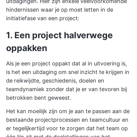
uitdagingen. Hier zijn enkele veelvoorkomende
hindernissen waar je op moet letten in de
initiatiefase van een project:
1. Een project halverwege
oppakken
Als je een project oppakt dat al in uitvoering is,
is het een uitdaging om snel inzicht te krijgen in
de reikwijdte, geschiedenis, doelen en
teamdynamiek zonder dat je er van tevoren bij
betrokken bent geweest.
Het kan moeilijk zijn om je aan te passen aan de
bestaande projectprocessen en teamcultuur en
er tegelijkertijd voor te zorgen dat het team op
één lijn zit met de doelstellingen van het