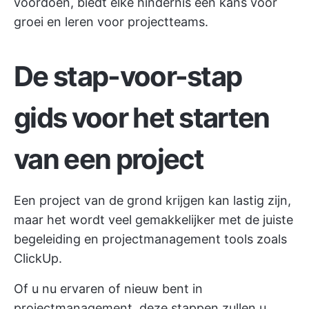
voordoen, biedt elke hindernis een kans voor
groei en leren voor projectteams.
De stap-voor-stap
gids voor het starten
van een project
Een project van de grond krijgen kan lastig zijn,
maar het wordt veel gemakkelijker met de juiste
begeleiding en projectmanagement tools zoals
ClickUp.
Of u nu ervaren of nieuw bent in
projectmanagement, deze stappen zullen u