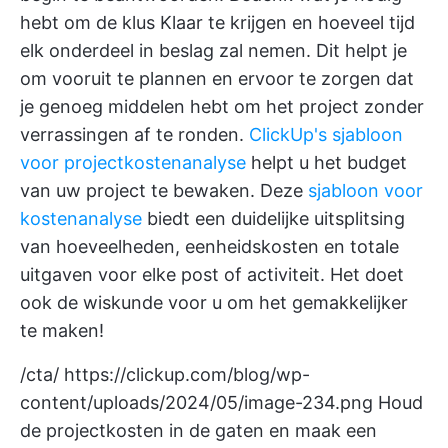
hebt om de klus Klaar te krijgen en hoeveel tijd
elk onderdeel in beslag zal nemen. Dit helpt je
om vooruit te plannen en ervoor te zorgen dat
je genoeg middelen hebt om het project zonder
verrassingen af te ronden.
ClickUp's sjabloon
voor projectkostenanalyse
helpt u het budget
van uw project te bewaken. Deze
sjabloon voor
kostenanalyse
biedt een duidelijke uitsplitsing
van hoeveelheden, eenheidskosten en totale
uitgaven voor elke post of activiteit. Het doet
ook de wiskunde voor u om het gemakkelijker
te maken!
/cta/
https://clickup.com/blog/wp-
content/uploads/2024/05/image-234.png
Houd
de projectkosten in de gaten en maak een