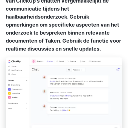
van ClickUp's chatten
vergemakkelijkt de
communicatie tijdens het
haalbaarheidsonderzoek. Gebruik
opmerkingen om specifieke aspecten van het
onderzoek te bespreken binnen relevante
documenten of Taken. Gebruik de functie voor
realtime discussies en snelle updates.