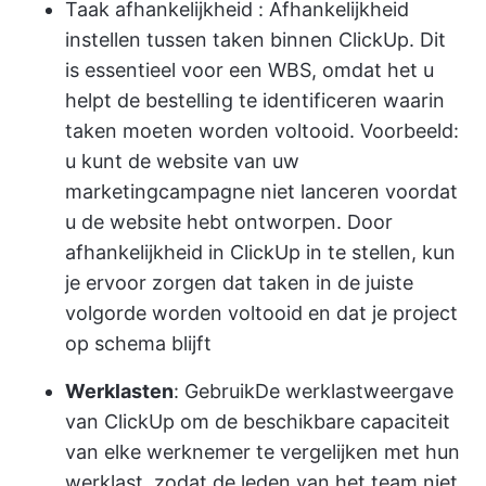
Taak afhankelijkheid
: Afhankelijkheid
instellen tussen taken binnen ClickUp. Dit
is essentieel voor een WBS, omdat het u
helpt de bestelling te identificeren waarin
taken moeten worden voltooid. Voorbeeld:
u kunt de website van uw
marketingcampagne niet lanceren voordat
u de website hebt ontworpen. Door
afhankelijkheid in ClickUp in te stellen, kun
je ervoor zorgen dat taken in de juiste
volgorde worden voltooid en dat je project
op schema blijft
Werklasten
: Gebruik
De werklastweergave
van ClickUp
om de beschikbare capaciteit
van elke werknemer te vergelijken met hun
werklast, zodat de leden van het team niet