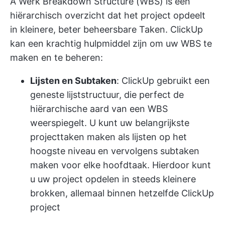
A
Werk Breakdown Structure (WBS)
is een
hiërarchisch overzicht dat het project opdeelt
in kleinere, beter beheersbare Taken. ClickUp
kan een krachtig hulpmiddel zijn om uw WBS te
maken en te beheren:
Lijsten en Subtaken
: ClickUp gebruikt een
geneste lijststructuur, die perfect de
hiërarchische aard van een WBS
weerspiegelt. U kunt uw belangrijkste
projecttaken maken als lijsten op het
hoogste niveau en vervolgens subtaken
maken voor elke hoofdtaak. Hierdoor kunt
u uw project opdelen in steeds kleinere
brokken, allemaal binnen hetzelfde ClickUp
project