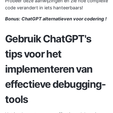
Probeer deze aanwijzingen en zie hoe complexe
code verandert in iets hanteerbaars!
Bonus:
ChatGPT alternatieven voor codering
!
Gebruik ChatGPT's
tips voor het
implementeren van
effectieve debugging-
tools