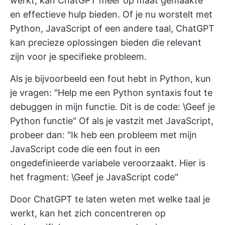
werkt, kan ChatGPT meer op maat gemaakte
en effectieve hulp bieden. Of je nu worstelt met
Python, JavaScript of een andere taal, ChatGPT
kan precieze oplossingen bieden die relevant
zijn voor je specifieke probleem.
Als je bijvoorbeeld een fout hebt in Python, kun
je vragen: "Help me een Python syntaxis fout te
debuggen in mijn functie. Dit is de code: \Geef je
Python functie" Of als je vastzit met JavaScript,
probeer dan: "Ik heb een probleem met mijn
JavaScript code die een fout in een
ongedefinieerde variabele veroorzaakt. Hier is
het fragment: \Geef je JavaScript code"
Door ChatGPT te laten weten met welke taal je
werkt, kan het zich concentreren op