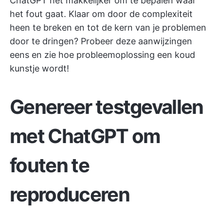
ChatGPT het makkelijker om te bepalen waar
het fout gaat. Klaar om door de complexiteit
heen te breken en tot de kern van je problemen
door te dringen? Probeer deze aanwijzingen
eens en zie hoe probleemoplossing een koud
kunstje wordt!
Genereer testgevallen
met ChatGPT om
fouten te
reproduceren