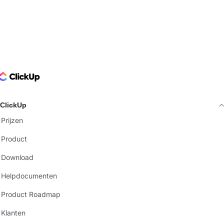
ClickUp Logo
ClickUp
Prijzen
Product
Download
Helpdocumenten
Product Roadmap
Klanten