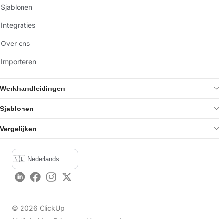
Sjablonen
Integraties
Over ons
Importeren
Werkhandleidingen
Sjablonen
Vergelijken
LinkedIn
Facebook
Instagram
Twitter
©
2026
ClickUp