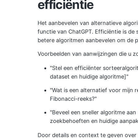
efficiëntie
Het aanbevelen van alternatieve algori
functie van ChatGPT. Efficiëntie is d
betere algoritmen aanbevelen om de pr
Voorbeelden van aanwijzingen die u z
"Stel een efficiënter sorteeralgor
dataset en huidige algoritme]"
"Wat is een alternatief voor mijn
Fibonacci-reeks?"
"Beveel een sneller algoritme aan v
zoekbehoeften en huidige aanpak
Door details en context te geven over 