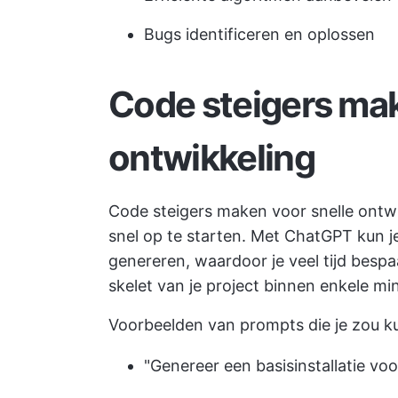
Bugs identificeren en oplossen
Code steigers mak
ontwikkeling
Code steigers maken voor snelle ontwik
snel op te starten. Met ChatGPT kun je
genereren, waardoor je veel tijd bespaa
skelet van je project binnen enkele mi
Voorbeelden van prompts die je zou k
"Genereer een basisinstallatie vo