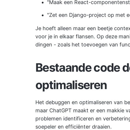
"Maak een React-componentenstr
"Zet een Django-project op met e
Je hoeft alleen maar een beetje conte
voor je in elkaar flansen. Op deze ma
dingen - zoals het toevoegen van funct
Bestaande code 
optimaliseren
Het debuggen en optimaliseren van b
maar ChatGPT maakt er een makkie van
problemen identificeren en verbeteri
soepeler en efficiënter draaien.