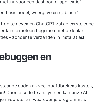
uctuur voor een dashboard-applicatie"
en basismodel, weergave en sjabloon"
xt op te geven en ChatGPT zal de eerste code
nier kun je meteen beginnen met de leuke
ies - zonder te verzanden in installaties!
debuggen en
estaande code kan veel hoofdbrekens kosten,
! Door je code te analyseren kan onze AI
ngen voorstellen, waardoor je programma's