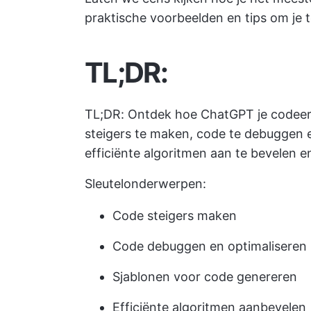
praktische voorbeelden en tips om je t
TL;DR:
TL;DR: Ontdek hoe ChatGPT je codee
steigers te maken, code te debuggen e
efficiënte algoritmen aan te bevelen en
Sleutelonderwerpen:
Code steigers maken
Code debuggen en optimaliseren
Sjablonen voor code genereren
Efficiënte algoritmen aanbevelen