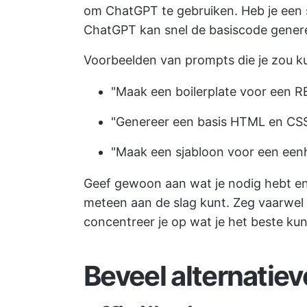
om ChatGPT te gebruiken. Heb je een 
ChatGPT kan snel de basiscode generere
Voorbeelden van prompts die je zou k
"Maak een boilerplate voor een R
"Genereer een basis HTML en CSS 
"Maak een sjabloon voor een eenh
Geef gewoon aan wat je nodig hebt en
meteen aan de slag kunt. Zeg vaarwel 
concentreer je op wat je het beste ku
Beveel alternatiev