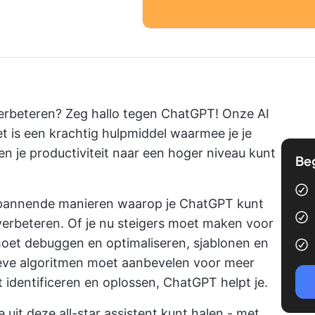
verbeteren? Zeg hallo tegen ChatGPT! Onze AI
et is een krachtig hulpmiddel waarmee je je
 je productiviteit naar een hoger niveau kunt
Be
l spannende manieren waarop je ChatGPT kunt
verbeteren. Of je nu steigers moet maken voor
moet debuggen en optimaliseren, sjablonen en
tieve algoritmen moet aanbevelen voor meer
t identificeren en oplossen, ChatGPT helpt je.
 uit deze all-star assistent kunt halen - met