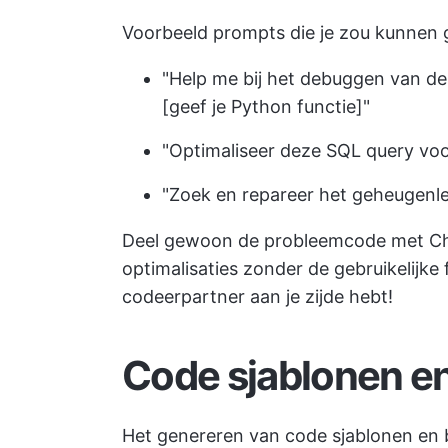
Voorbeeld prompts die je zou kunnen 
"Help me bij het debuggen van de
[geef je Python functie]"
"Optimaliseer deze SQL query voor
"Zoek en repareer het geheugenle
Deel gewoon de probleemcode met Chat
optimalisaties zonder de gebruikelijke 
codeerpartner aan je zijde hebt!
Code sjablonen e
Het genereren van code sjablonen en b