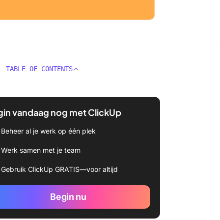
TABLE OF CONTENTS
gin vandaag nog met ClickUp
Beheer al je werk op één plek
Werk samen met je team
Gebruik ClickUp GRATIS—voor altijd
Begin nu