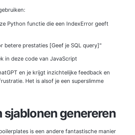
gebruiken:
ze Python functie die een IndexError geeft
 betere prestaties [Geef je SQL query]"
k in deze code van JavaScript
GPT en je krijgt inzichtelijke feedback en
frustratie. Het is alsof je een superslimme
n sjablonen genereren
oilerplates is een andere fantastische manier