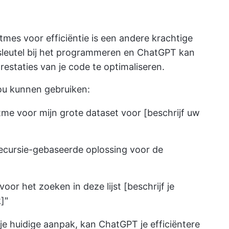
tmes voor efficiëntie is een andere krachtige
e sleutel bij het programmeren en ChatGPT kan
estaties van je code te optimaliseren.
ou kunnen gebruiken:
itme voor mijn grote dataset voor [beschrijf uw
 recursie-gebaseerde oplossing voor de
oor het zoeken in deze lijst [beschrijf je
]"
je huidige aanpak, kan ChatGPT je efficiëntere