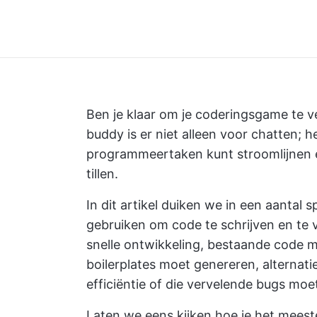
Ben je klaar om je coderingsgame te 
buddy is er niet alleen voor chatten; h
programmeertaken kunt stroomlijnen en
tillen.
In dit artikel duiken we in een aanta
gebruiken om code te schrijven en te 
snelle ontwikkeling, bestaande code 
boilerplates moet genereren, alterna
efficiëntie of die vervelende bugs moe
Laten we eens kijken hoe je het meeste