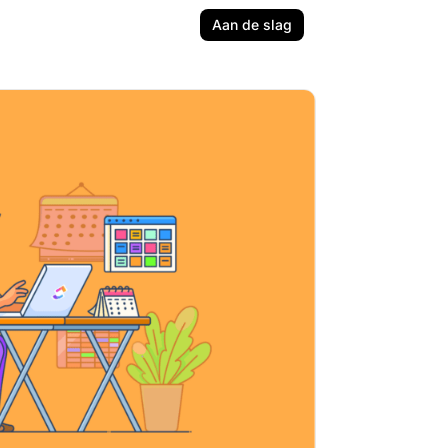
Aan de slag