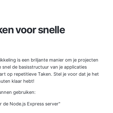
en voor snelle
keling is een briljante manier om je projecten
 snel de basisstructuur van je applicaties
rt op repetitieve Taken. Stel je voor dat je het
nuten klaar hebt!
unnen gebruiken:
or de Node.js Express server"