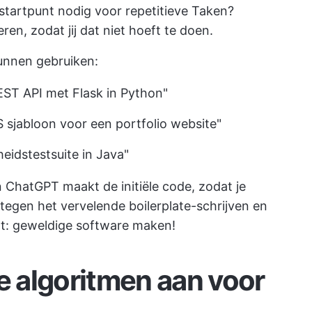
startpunt nodig voor repetitieve Taken?
n, zodat jij dat niet hoeft te doen.
unnen gebruiken:
EST API met Flask in Python"
sjabloon voor een portfolio website"
eidstestsuite in Java"
 ChatGPT maakt de initiële code, zodat je
tegen het vervelende boilerplate-schrijven en
nt: geweldige software maken!
e algoritmen aan voor