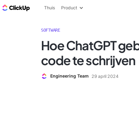
ClickUp Blog
Thuis
Product
SOFTWARE
Hoe ChatGPT geb
code te schrijven
Engineering Team
29 april 2024