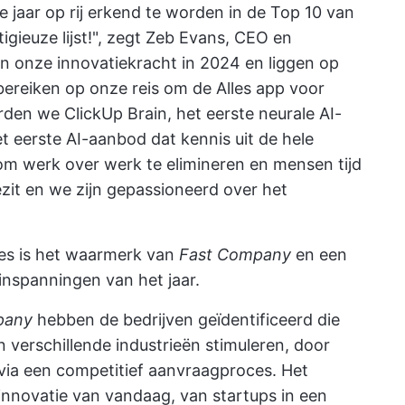
e jaar op rij erkend te worden in de Top 10 van
gieuze lijst!", zegt Zeb Evans, CEO en
n onze innovatiekracht in 2024 en liggen op
bereiken op onze reis om de Alles app voor
rden we ClickUp Brain, het eerste neurale AI-
t eerste AI-aanbod dat kennis uit de hele
om werk over werk te elimineren en mensen tijd
ezit en we zijn gepassioneerd over het
es is het waarmerk van
Fast Company
en een
inspanningen van het jaar.
pany
hebben de bedrijven geïdentificeerd die
 verschillende industrieën stimuleren, door
via een competitief aanvraagproces. Het
 innovatie van vandaag, van startups in een