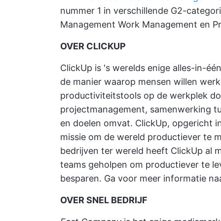
nummer 1 in verschillende G2-categori
Management Work Management en Proj
OVER CLICKUP
ClickUp is 's werelds enige alles-in-éé
de manier waarop mensen willen werken
productiviteitstools op de werkplek do
projectmanagement, samenwerking tu
en doelen omvat. ClickUp, opgericht in
missie om de wereld productiever te m
bedrijven ter wereld heeft ClickUp al 
teams geholpen om productiever te le
besparen. Ga voor meer informatie na
OVER SNEL BEDRIJF