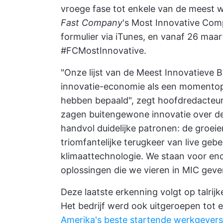
vroege fase tot enkele van de meest w
Fast Company
's Most Innovative Com
formulier via iTunes, en vanaf 26 maar
#FCMostInnovative.
"Onze lijst van de Meest Innovatieve B
innovatie-economie als een momentopn
hebben bepaald", zegt hoofdredacte
zagen buitengewone innovatie over de
handvol duidelijke patronen: de groei
triomfantelijke terugkeer van live ge
klimaattechnologie. We staan voor en
oplossingen die we vieren in MIC gev
Deze laatste erkenning volgt op talrij
Het bedrijf werd ook uitgeroepen tot 
Amerika's beste startende werkgevers