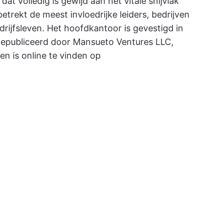
at volledig is gewijd aan het vitale snijvlak
etrekt de meest invloedrijke leiders, bedrijven
rijfsleven. Het hoofdkantoor is gevestigd in
epubliceerd door Mansueto Ventures LLC,
 en is online te vinden op