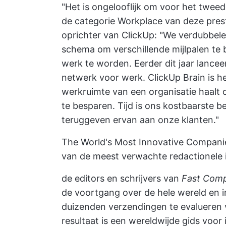
"Het is ongelooflijk om voor het tweed
de categorie Workplace van deze presti
oprichter van ClickUp: "We verdubbele
schema om verschillende mijlpalen te 
werk te worden. Eerder dit jaar lancee
netwerk voor werk. ClickUp Brain is he
werkruimte van een organisatie haalt 
te besparen. Tijd is ons kostbaarste b
teruggeven ervan aan onze klanten."
The World's Most Innovative Compani
van de meest verwachte redactionele 
de editors en schrijvers van
Fast Com
de voortgang over de hele wereld en in
duizenden verzendingen te evalueren 
resultaat is een wereldwijde gids voor