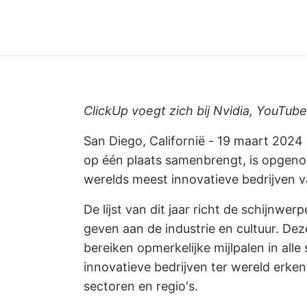
ClickUp voegt zich bij Nvidia, YouTub
San Diego, Californië - 19 maart 2024
op één plaats samenbrengt, is opgen
werelds meest innovatieve bedrijven 
De lijst van dit jaar richt de schijnwe
geven aan de industrie en cultuur. De
bereiken opmerkelijke mijlpalen in al
innovatieve bedrijven ter wereld erke
sectoren en regio's.