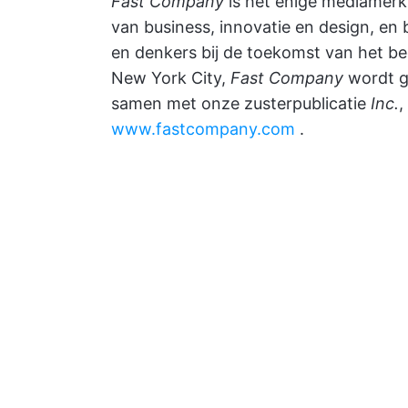
Fast Company
is het enige mediamerk d
van business, innovatie en design, en b
en denkers bij de toekomst van het bed
New York City,
Fast Company
wordt g
samen met onze zusterpublicatie
Inc.
,
www.fastcompany.com
.