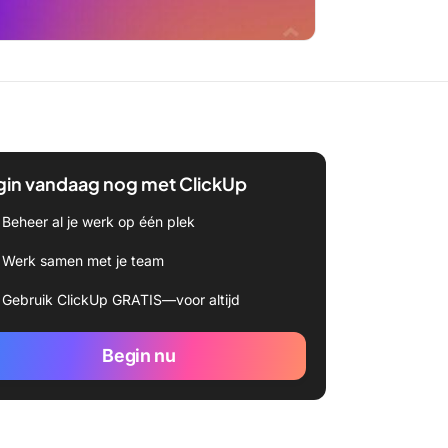
gin vandaag nog met ClickUp
Beheer al je werk op één plek
Werk samen met je team
Gebruik ClickUp GRATIS—voor altijd
Begin nu