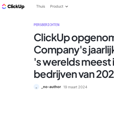
ClickUp Blog
Thuis
Product
PERSBERICHTEN
ClickUp opgenome
Company's jaarlijk
's werelds meest 
bedrijven van 20
_no-author
19 maart 2024
_