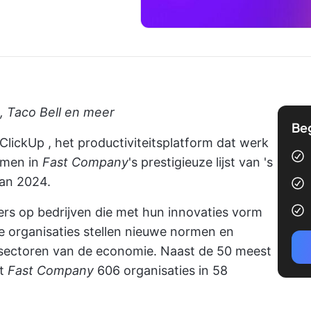
e, Taco Bell en meer
Be
ClickUp
, het productiviteitsplatform dat werk
omen in
Fast Company
's prestigieuze lijst van 's
van 2024.
rpers op bedrijven die met hun innovaties vorm
ze organisaties stellen nieuwe normen en
le sectoren van de economie. Naast de 50 meest
nt
Fast Company
606 organisaties in 58