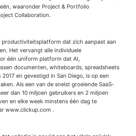
eën, waaronder Project & Portfolio
ect Collaboration.
n productiviteitsplatform dat zich aanpast aan
. Het vervangt alle individuele
or één uniform platform dat AI,
ssen documenten, whiteboards, spreadsheets
 2017 en gevestigd in San Diego, is op een
aken. Als een van de snelst groeiende SaaS-
meer dan 10 miljoen gebruikers en 2 miljoen
ven en elke week minstens één dag te
ar
www.clickup.com
.