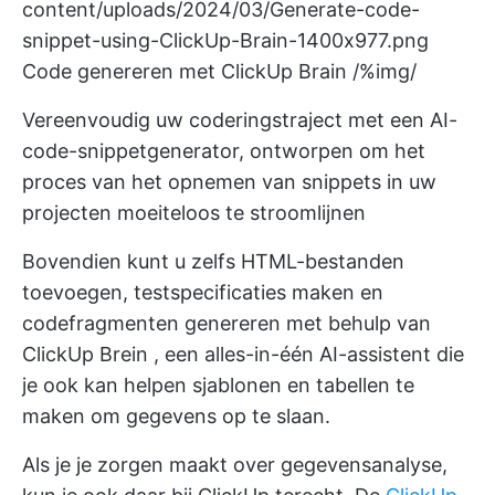
content/uploads/2024/03/Generate-code-
snippet-using-ClickUp-Brain-1400x977.png
Code genereren met ClickUp Brain /%img/
Vereenvoudig uw coderingstraject met een AI-
code-snippetgenerator, ontworpen om het
proces van het opnemen van snippets in uw
projecten moeiteloos te stroomlijnen
Bovendien kunt u zelfs HTML-bestanden
toevoegen, testspecificaties maken en
codefragmenten genereren met behulp van
ClickUp Brein
, een alles-in-één AI-assistent die
je ook kan helpen sjablonen en tabellen te
maken om gegevens op te slaan.
Als je je zorgen maakt over gegevensanalyse,