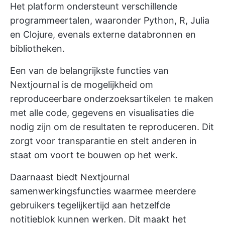
Het platform ondersteunt verschillende
programmeertalen, waaronder Python, R, Julia
en Clojure, evenals externe databronnen en
bibliotheken.
Een van de belangrijkste functies van
Nextjournal is de mogelijkheid om
reproduceerbare onderzoeksartikelen te maken
met alle code, gegevens en visualisaties die
nodig zijn om de resultaten te reproduceren. Dit
zorgt voor transparantie en stelt anderen in
staat om voort te bouwen op het werk.
Daarnaast biedt Nextjournal
samenwerkingsfuncties waarmee meerdere
gebruikers tegelijkertijd aan hetzelfde
notitieblok kunnen werken. Dit maakt het