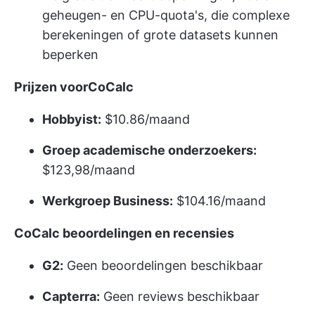
geheugen- en CPU-quota's, die complexe
berekeningen of grote datasets kunnen
beperken
Prijzen voorCoCalc
Hobbyist:
$10.86/maand
Groep academische onderzoekers:
$123,98/maand
Werkgroep Business:
$104.16/maand
CoCalc beoordelingen en recensies
G2:
Geen beoordelingen beschikbaar
Capterra:
Geen reviews beschikbaar