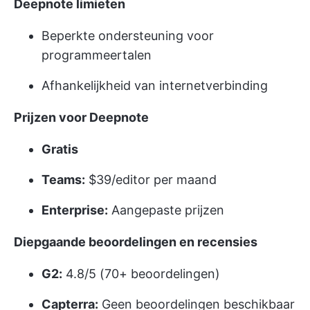
Deepnote limieten
Beperkte ondersteuning voor
programmeertalen
Afhankelijkheid van internetverbinding
Prijzen voor Deepnote
Gratis
Teams:
$39/editor per maand
Enterprise:
Aangepaste prijzen
Diepgaande beoordelingen en recensies
G2:
4.8/5 (70+ beoordelingen)
Capterra:
Geen beoordelingen beschikbaar