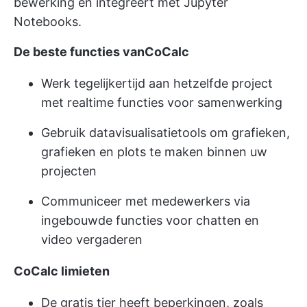
bewerking
en integreert met Jupyter
Notebooks.
De beste functies vanCoCalc
Werk tegelijkertijd aan hetzelfde project
met realtime functies voor samenwerking
Gebruik datavisualisatietools om grafieken,
grafieken en plots te maken binnen uw
projecten
Communiceer met medewerkers via
ingebouwde functies voor chatten en
video vergaderen
CoCalc limieten
De gratis tier heeft beperkingen, zoals