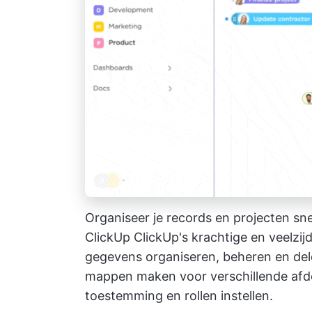
Organiseer je records en projecten sn
ClickUp
ClickUp's krachtige en veelzi
gegevens organiseren, beheren en del
mappen maken voor verschillende afde
toestemming en rollen instellen.