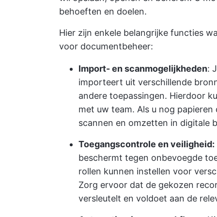
behoeften en doelen.
Hier zijn enkele belangrijke functies w
voor documentbeheer:
Import- en scanmogelijkheden
: 
importeert uit verschillende bronn
andere toepassingen. Hierdoor k
met uw team. Als u nog papieren 
scannen en omzetten in digitale 
Toegangscontrole en veiligheid:
beschermt tegen onbevoegde toe
rollen kunnen instellen voor versc
Zorg ervoor dat de gekozen rec
versleutelt en voldoet aan de rel