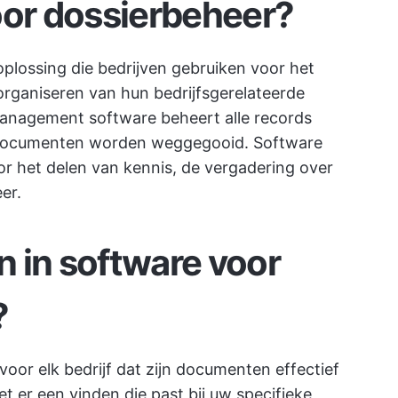
oor dossierbeheer?
lossing die bedrijven gebruiken voor het
organiseren van hun bedrijfsgerelateerde
anagement software beheert alle records
documenten worden weggegooid. Software
r het delen van kennis, de vergadering over
er.
 in software voor
?
voor elk bedrijf dat zijn documenten effectief
 er een vinden die past bij uw specifieke