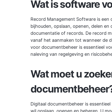
Wat is software v
Record Management Software is een op
bijhouden, opslaan, openen, delen en 
documentatie of records. De record m
vanaf het aanmaken tot wanneer de 
voor documentbeheer is essentieel voo
naleving van regelgeving en risicobehe
Wat moet u zoeken
documentbeheer
Digitaal documentbeheer is essentieel 
wil opslaan, openen en beheren. U moet