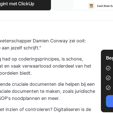
gint met ClickUp
wetenschapper Damien Conway zei ooit:
aan jezelf schrijft."
Be
 had op coderingsprincipes, is schone,
at en vaak verwaarloosd onderdeel van het
oordelen biedt.
lende cruciale documenten die helpen bij een
uciale documenten te maken, zoals
juridische
SOP's
noodplannen en meer.
 inzien of controleren? Digitaliseren is de