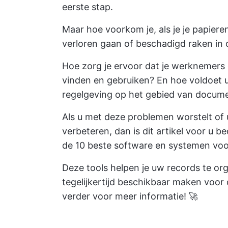
eerste stap.
Maar hoe voorkom je, als je je papiere
verloren gaan of beschadigd raken i
Hoe zorg je ervoor dat je werknemer
vinden en gebruiken? En hoe voldoet 
regelgeving op het gebied van docum
Als u met deze problemen worstelt of
verbeteren, dan is dit artikel voor u 
de 10 beste software en systemen vo
Deze tools helpen je
uw records te or
tegelijkertijd beschikbaar maken voor
verder voor meer informatie! 🚀