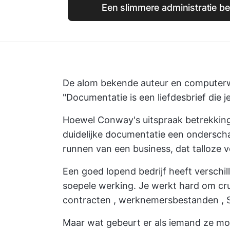
Een slimmere administratie be
De alom bekende auteur en computer
"Documentatie is een liefdesbrief die je 
Hoewel Conway's uitspraak betrekking
duidelijke documentatie een ondersch
runnen van een business, dat talloze v
Een goed lopend bedrijf heeft verschil
soepele werking. Je werkt hard om cr
contracten
,
werknemersbestanden
,
Maar wat gebeurt er als iemand ze moet