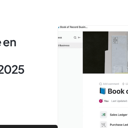
e en
 2025