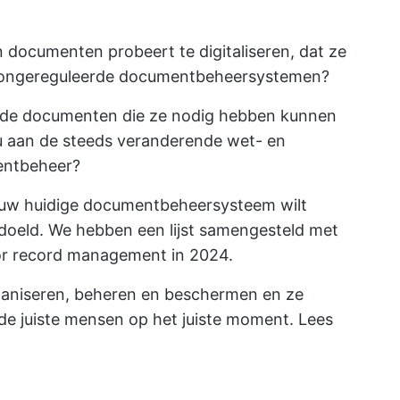
n documenten probeert te digitaliseren, dat ze
n ongereguleerde documentbeheersystemen?
s de documenten die ze nodig hebben kunnen
u aan de steeds veranderende wet- en
entbeheer?
 uw huidige documentbeheersysteem wilt
bedoeld. We hebben een lijst samengesteld met
or record management in 2024.
ganiseren, beheren en beschermen
en ze
 de juiste mensen op het juiste moment. Lees