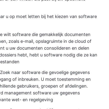
aar u op moet letten bij het kiezen van software
Je wilt software die gemakkelijk documenten
en, zoals e-mail, opslagruimte in de cloud of
unt u uw documenten consolideren en delen
dossiers hebt, hebt u software nodig die ze kan
bestanden
Zoek naar software die gevoelige gegevens
gang of inbreuken. U moet toestemming en
hillende gebruikers, groepen of afdelingen.
ord management software uw gegevens
evante wet- en regelgeving