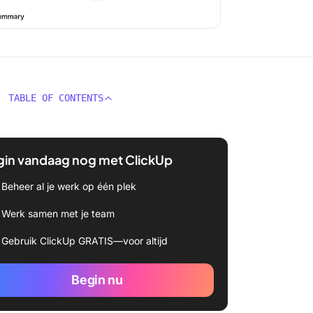
TABLE OF CONTENTS
gin vandaag nog met ClickUp
Beheer al je werk op één plek
Werk samen met je team
Gebruik ClickUp GRATIS—voor altijd
Begin nu