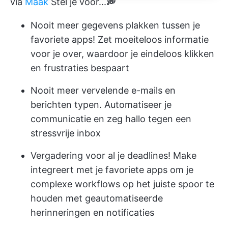
via
Maak
Stel je voor...
💭
Nooit meer gegevens plakken tussen je
favoriete apps! Zet moeiteloos informatie
voor je over, waardoor je eindeloos klikken
en frustraties bespaart
Nooit meer vervelende e-mails en
berichten typen. Automatiseer je
communicatie en zeg hallo tegen een
stressvrije inbox
Vergadering voor al je deadlines! ️Make
integreert met je favoriete apps om je
complexe workflows op het juiste spoor te
houden met geautomatiseerde
herinneringen en notificaties