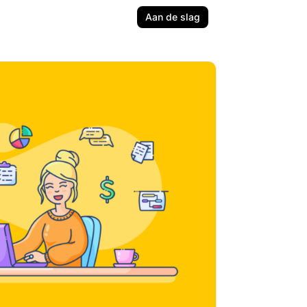
Aan de slag