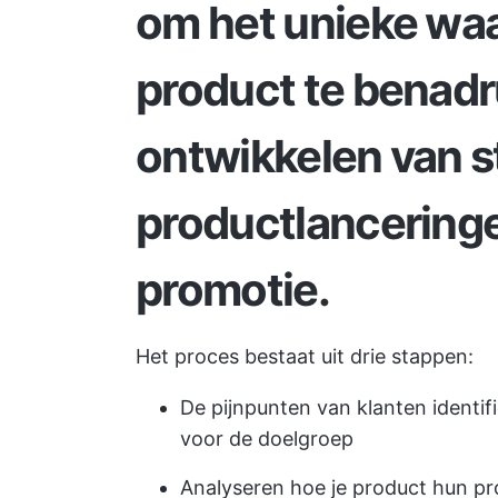
om het unieke waa
product te benadr
ontwikkelen van s
productlancering
promotie.
Het proces bestaat uit drie stappen:
De pijnpunten van klanten identi
voor de doelgroep
Analyseren hoe je product hun pr