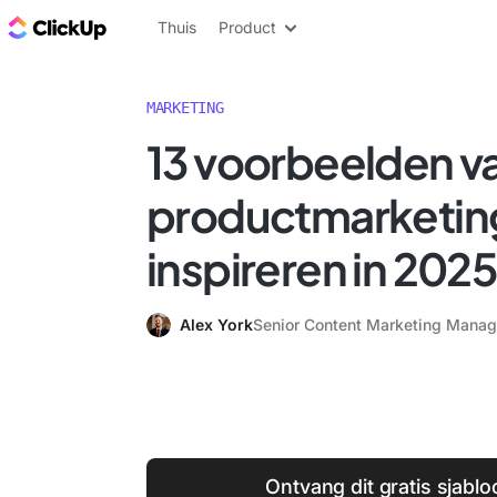
ClickUp Blog
Thuis
Product
MARKETING
13 voorbeelden v
productmarketing
inspireren in 202
Alex York
Senior Content Marketing Manag
Ontvang dit gratis sjabl