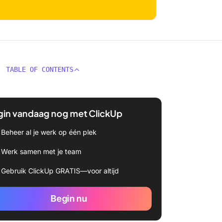
TABLE OF CONTENTS
gin vandaag nog met ClickUp
Beheer al je werk op één plek
Werk samen met je team
Gebruik ClickUp GRATIS—voor altijd
Begin nu