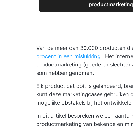
productmarketing
Van de meer dan 30.000 producten die
procent in een mislukking
. Het intern
productmarketing (goede en slechte) a
som hebben genomen.
Elk product dat ooit is gelanceerd, br
kunt deze marketingcases gebruiken om
mogelijke obstakels bij het ontwikkele
In dit artikel bespreken we een aanta
productmarketing van bekende en mi