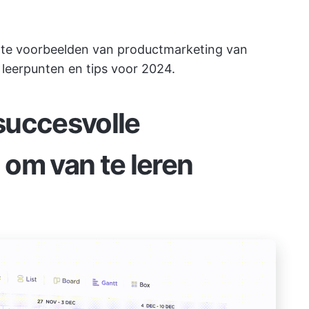
g
chte voorbeelden van productmarketing van
leerpunten en tips voor 2024.
succesvolle
om van te leren