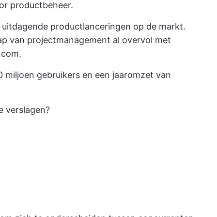
oor productbeheer.
 uitdagende productlanceringen op de markt.
chap van projectmanagement al overvol met
.com.
0 miljoen gebruikers en een jaaromzet van
e verslagen?