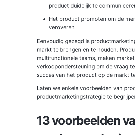
product duidelijk te communicere
Het product promoten om de mer
veroveren
Eenvoudig gezegd is productmarketin
markt te brengen en te houden. Prod
multifunctionele teams, maken market
verkoopondersteuning om de vraag te 
succes van het product op de markt t
Laten we enkele voorbeelden van pro
productmarketingstrategie te begrijpe
13 voorbeelden v