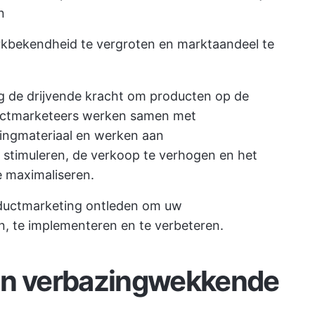
n
kbekendheid te vergroten en marktaandeel te
g de drijvende kracht om producten op de
uctmarketeers werken samen met
ingmateriaal en werken aan
stimuleren, de verkoop te verhogen en het
e maximaliseren.
ductmarketing ontleden om uw
n, te implementeren en te verbeteren.
an verbazingwekkende