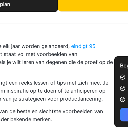
plan
 elk jaar worden gelanceerd,
eindigt 95
et staat vol met voorbeelden van
ls je wilt leren van degenen die de proef op de
Be
engt een reeks lessen of tips met zich mee. Je
 inspiratie op te doen of te anticiperen op
n van je strategieën voor productlancering.
l van de beste en slechtste voorbeelden van
nder bekende merken.