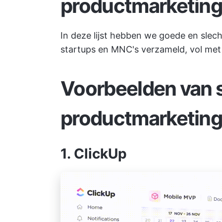
productmarketin
In deze lijst hebben we goede en sle
startups en MNC's verzameld, vol met 
Voorbeelden van 
productmarketing 
1. ClickUp