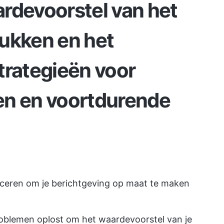
rdevoorstel van het
ukken en het
trategieën voor
en en voortdurende
ficeren om je berichtgeving op maat te maken
oblemen oplost om het waardevoorstel van je