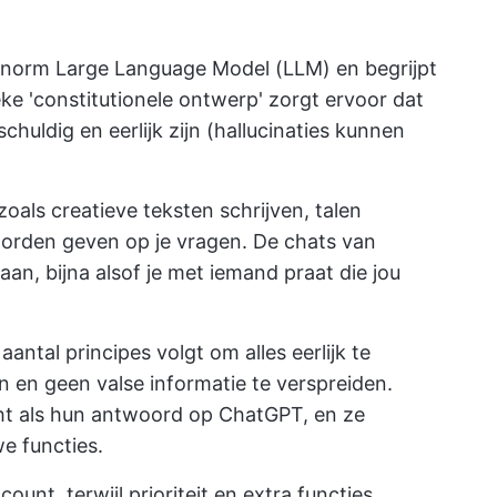
norm Large Language Model (LLM) en begrijpt
ieke 'constitutionele ontwerp' zorgt ervoor dat
huldig en eerlijk zijn (hallucinaties kunnen
als creatieve teksten schrijven, talen
oorden geven op je vragen. De chats van
aan, bijna alsof je met iemand praat die jou
antal principes volgt om alles eerlijk te
 en geen valse informatie te verspreiden.
cht als hun antwoord op ChatGPT, en ze
e functies.
ount, terwijl prioriteit en extra functies