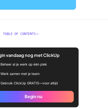
TABLE OF CONTENTS
gin vandaag nog met ClickUp
Beheer al je werk op één plek
Werk samen met je team
Gebruik ClickUp GRATIS—voor altijd
Begin nu