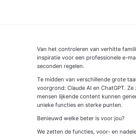
Van het controleren van verhitte famil
inspiratie voor een professionele e-mai
seconden regelen.
Te midden van verschillende grote ta
voorgrond: Claude AI en ChatGPT. Ze z
mensen lijkende content kunnen genere
unieke functies en sterke punten.
Benieuwd welke beter is voor jou?
We zetten de functies, voor- en nadel