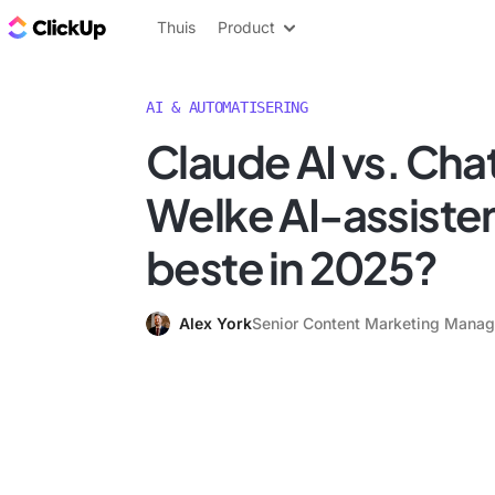
ClickUp Blog
Thuis
Product
AI & AUTOMATISERING
Claude AI vs. Cha
Welke AI-assisten
beste in 2025?
Alex York
Senior Content Marketing Manag