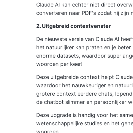
Claude AI kan echter niet direct over
converteren naar PDF's zodat hij zijn
2. Uitgebreid contextvenster
De nieuwste versie van Claude AI heeft
het natuurlijker kan praten en je bete
enorme datasets, waardoor superlange 
woorden per keer!
Deze uitgebreide context helpt Claude
waardoor het nauwkeuriger en natuurl
grotere context eerdere chats, lopen
de chatbot slimmer en persoonlijker w
Deze upgrade is handig voor het sam
wetenschappelijke studies en het gen
woorden.