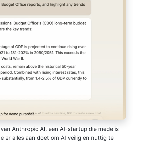
van Anthropic AI, een AI-startup die mede is
 er alles aan doet om AI veilig en nuttig te