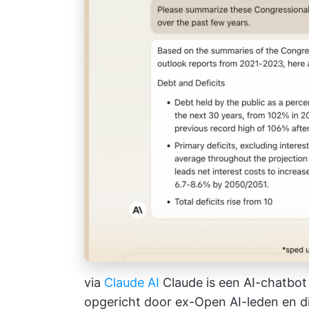
via
Claude AI
Claude is een AI-chatbot 
opgericht door ex-Open AI-leden en die