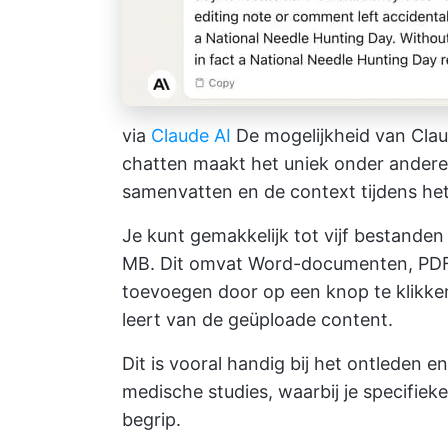
via
Claude AI
De mogelijkheid van Clau
chatten maakt het uniek onder ander
samenvatten en de context tijdens he
Je kunt gemakkelijk tot vijf bestanden
MB. Dit omvat Word-documenten, PDF's
toevoegen door op een knop te klikken
leert van de geüploade content.
Dit is vooral handig bij het ontleden
medische studies, waarbij je specifiek
begrip.