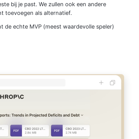
este bij je past. We zullen ook een andere
t toevoegen als alternatief.
nt de echte MVP (meest waardevolle speler)