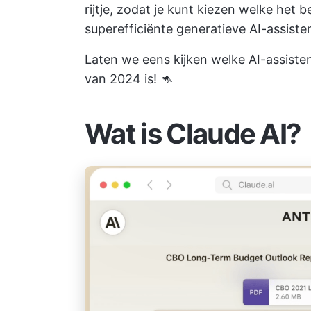
rijtje, zodat je kunt kiezen welke het b
superefficiënte generatieve AI-assisten
Laten we eens kijken welke AI-assiste
van 2024 is! 🦘
Wat is Claude AI?