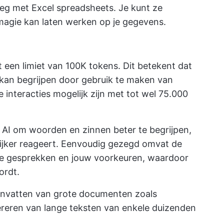
weg met Excel spreadsheets. Je kunt ze
 magie kan laten werken op je gegevens.
 een limiet van 100K tokens. Dit betekent dat
r kan begrijpen door gebruik te maken van
interacties mogelijk zijn met tot wel 75.000
 AI om woorden en zinnen beter te begrijpen,
ijker reageert. Eenvoudig gezegd omvat de
de gesprekken en jouw voorkeuren, waardoor
ordt.
envatten van grote documenten zoals
ereren van lange teksten van enkele duizenden