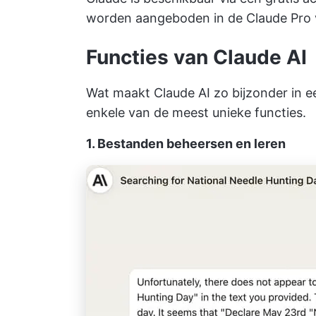
worden aangeboden in de Claude Pro v
Functies van Claude AI
Wat maakt Claude AI zo bijzonder in e
enkele van de meest unieke functies.
1. Bestanden beheersen en leren