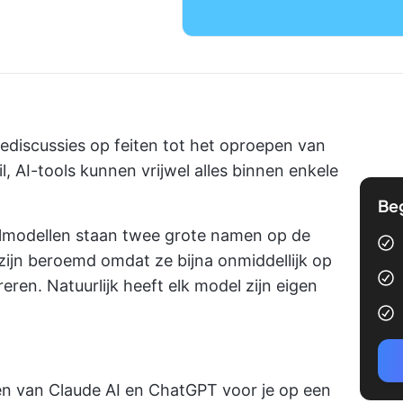
iediscussies op feiten tot het oproepen van
l, AI-tools kunnen vrijwel alles binnen enkele
Be
almodellen staan twee grote namen op de
ijn beroemd omdat ze bijna onmiddellijk op
ren. Natuurlijk heeft elk model zijn eigen
en van Claude AI en ChatGPT voor je op een