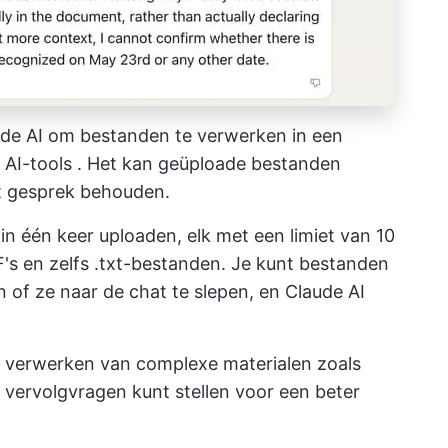
de AI om bestanden te verwerken in een
e
AI-tools
. Het kan geüploade bestanden
t gesprek behouden.
 in één keer uploaden, elk met een limiet van 10
 en zelfs .txt-bestanden. Je kunt bestanden
 of ze naar de chat te slepen, en Claude AI
 en verwerken van complexe materialen zoals
e vervolgvragen kunt stellen voor een beter