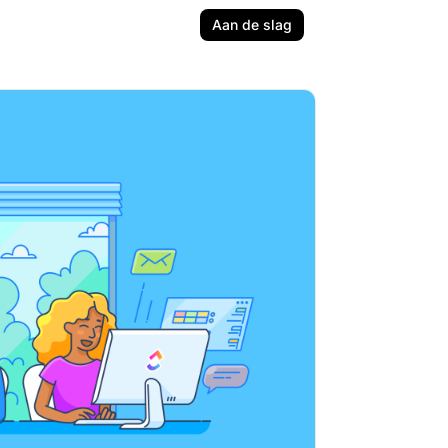
Aan de slag