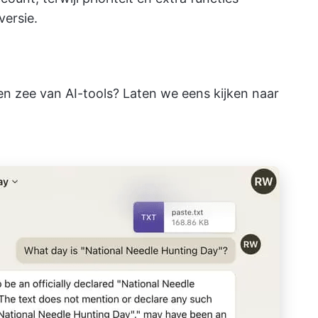
ersie.
en zee van AI-tools? Laten we eens kijken naar