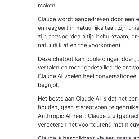
maken.
Claude wordt aangedreven door een e
en reageert in natuurlijke taal. Zijn un
zijn antwoorden altijd behulpzaam, onsc
natuurlijk af en toe voorkomen).
Deze chatbot kan coole dingen doen, zo
vertalen en meer gedetailleerde antw
Claude AI voelen heel conversationeel 
begrijpt.
Het beste aan Claude AI is dat het een a
houden, geen stereotypen te gebruiken
Anthropic AI heeft Claude 2 uitgebra
verbeteren het voortdurend met nieuw
Claude is beschikbaar via een gratis acc