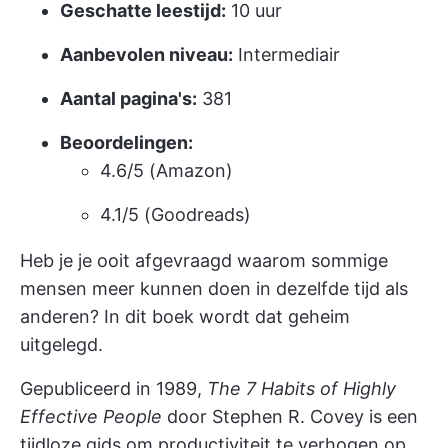
Geschatte leestijd:
10 uur
Aanbevolen niveau:
Intermediair
Aantal pagina's:
381
Beoordelingen:
4.6/5 (Amazon)
4.1/5 (Goodreads)
Heb je je ooit afgevraagd waarom sommige
mensen meer kunnen doen in dezelfde tijd als
anderen? In dit boek wordt dat geheim
uitgelegd.
Gepubliceerd in 1989,
The 7 Habits of Highly
Effective People
door Stephen R. Covey is een
tijdloze gids om productiviteit te verhogen op