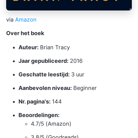
via
Amazon
Over het boek
Auteur:
Brian Tracy
Jaar gepubliceerd:
2016
Geschatte leestijd:
3 uur
Aanbevolen niveau:
Beginner
Nr. pagina's:
144
Beoordelingen:
4.7/5 (Amazon)
3.8/5 (Goodreads)