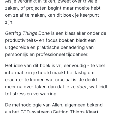
Als je verdrinkt in taken, zweet over triviale
zaken, of projecten begint maar moeite hebt
om ze af te maken, kan dit boek je keerpunt
zijn.
Getting Things Done
is een klassieker onder de
productiviteits- en
focus boeken
biedt een
uitgebreide en praktische benadering van
persoonlijk en professioneel tijdbeheer.
Het idee van dit boek is vrij eenvoudig - te veel
informatie in je hoofd maakt het lastig om
erachter te komen wat cruciaal is. Je denkt
meer na over taken dan dat je ze
doet
, wat leidt
tot stress en verwarring.
De methodologie van Allen, algemeen bekend
als het GTD-systeem (Getting Things Klaar),