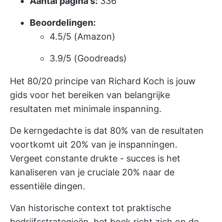
Aantal pagina's:
336
Beoordelingen:
4.5/5 (Amazon)
3.9/5 (Goodreads)
Het 80/20 principe van Richard Koch is jouw
gids voor het bereiken van belangrijke
resultaten met minimale inspanning.
De kerngedachte is dat 80% van de resultaten
voortkomt uit 20% van je inspanningen.
Vergeet constante drukte - succes is het
kanaliseren van je cruciale 20% naar de
essentiële dingen.
Van historische context tot praktische
bedrijfsstrategieën, het boek richt zich op de