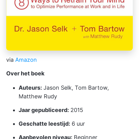
via
Amazon
Over het boek
Auteurs:
Jason Selk, Tom Bartow,
Matthew Rudy
Jaar gepubliceerd:
2015
Geschatte leestijd:
6 uur
Aanbevolen niveau:
Beginner