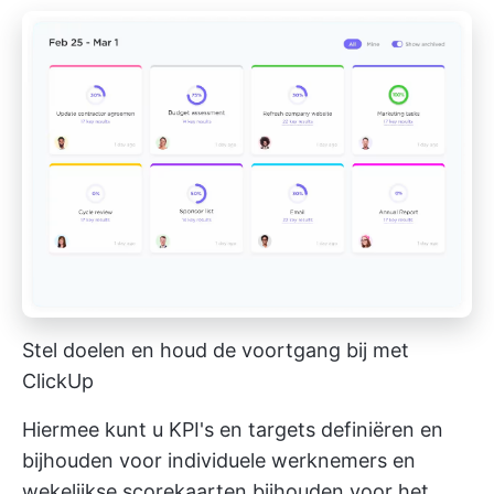
Stel doelen en houd de voortgang bij met
ClickUp
Hiermee kunt u KPI's en targets definiëren en
bijhouden voor individuele werknemers en
wekelijkse scorekaarten bijhouden voor het