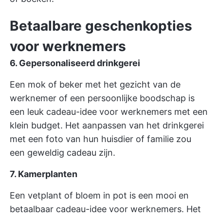
Betaalbare geschenkopties
voor werknemers
6. Gepersonaliseerd drinkgerei
Een mok of beker met het gezicht van de
werknemer of een persoonlijke boodschap is
een leuk cadeau-idee voor werknemers met een
klein budget. Het aanpassen van het drinkgerei
met een foto van hun huisdier of familie zou
een geweldig cadeau zijn.
7. Kamerplanten
Een vetplant of bloem in pot is een mooi en
betaalbaar cadeau-idee voor werknemers. Het