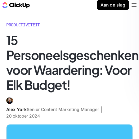
ClickUp Blog
Aan de slag
Ope
PRODUCTIVITEIT
15
Personeelsgeschenken
voor Waardering: Voor
Elk Budget!
Alex York
Senior Content Marketing Manager
20 oktober 2024