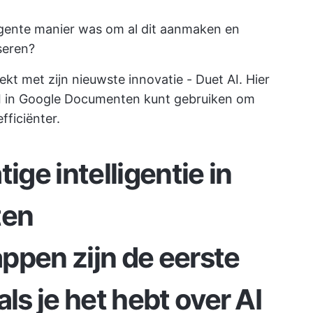
elligente manier was om al dit aanmaken en
seren?
t met zijn nieuwste innovatie - Duet AI. Hier
 AI in Google Documenten kunt gebruiken om
fficiënter.
ige intelligentie in
ten
appen
zijn de eerste
ls je het hebt over AI