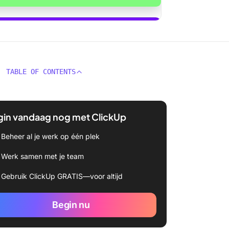
ickUp Brain gebruiken
TABLE OF CONTENTS
gin vandaag nog met ClickUp
Beheer al je werk op één plek
Werk samen met je team
Gebruik ClickUp GRATIS—voor altijd
Begin nu