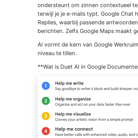
ondersteunt om zinnen contextueel te 
terwijl je je e-mails typt. Google Chat
Replies, waarbij passende antwoord
berichten. Zelfs Google Maps maakt ge
AI vormt de kern van Google Werkruimt
niveau te tillen.
**Wat is Duet AI in Google Documente