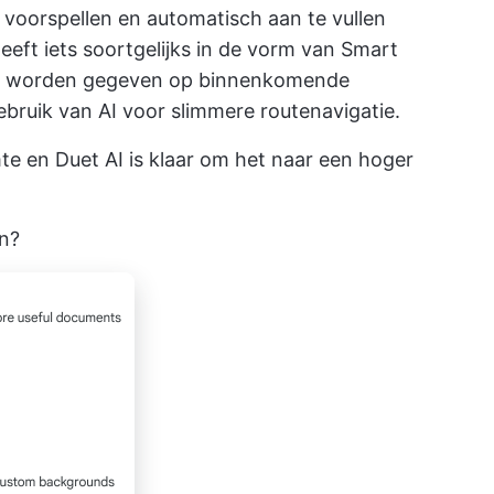
voorspellen en automatisch aan te vullen
 heeft iets soortgelijks in de vorm van Smart
en worden gegeven op binnenkomende
bruik van AI voor slimmere routenavigatie.
e en Duet AI is klaar om het naar een hoger
n?