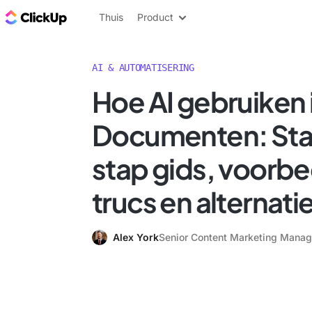
ClickUp Blog
Thuis
Product
AI & AUTOMATISERING
Hoe AI gebruiken
Documenten: St
stap gids, voorbe
trucs en alternati
Alex York
Senior Content Marketing Manag