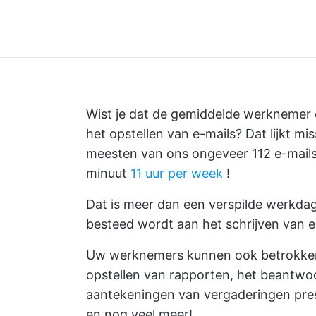
Wist je dat de gemiddelde werknemer 
het opstellen van e-mails? Dat lijkt mi
meesten van ons ongeveer 112 e-mails
minuut
11 uur per week
!
Dat is meer dan een verspilde werkdag 
besteed wordt aan het schrijven van e
Uw werknemers kunnen ook betrokken zi
opstellen van rapporten, het beantwo
aantekeningen van vergaderingen
pre
en nog veel meer!