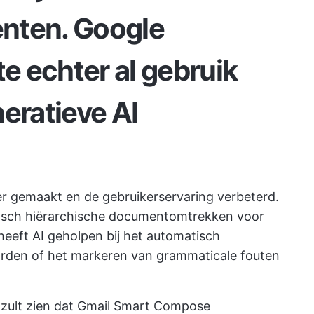
nten. Google
 echter al gebruik
eratieve AI
er gemaakt en de gebruikerservaring verbeterd.
tisch hiërarchische documentomtrekken voor
eeft AI geholpen bij het automatisch
orden of het markeren van grammaticale fouten
 zult zien dat Gmail Smart Compose