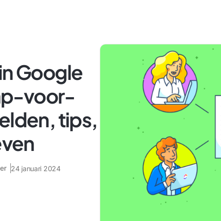
 in Google
ap-voor-
elden, tips,
even
er
24 januari 2024