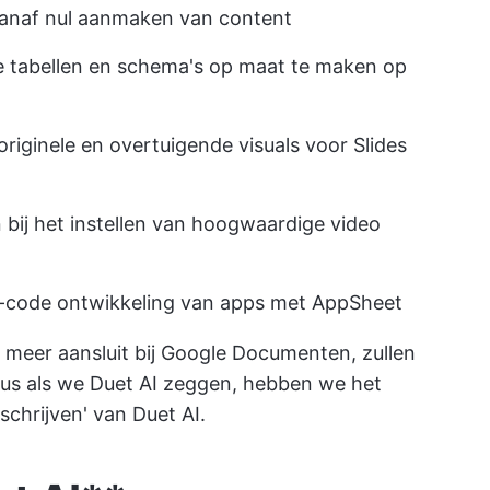
t vanaf nul aanmaken van content
e tabellen en schema's op maat te maken op
originele en overtuigende visuals voor Slides
n bij het instellen van hoogwaardige video
o-code ontwikkeling van apps met AppSheet
 meer aansluit bij Google Documenten, zullen
Dus als we Duet AI zeggen, hebben we het
 schrijven' van Duet AI.