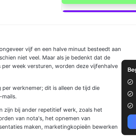
Begin met Cl
ongeveer vijf en een halve minuut besteedt aan
sschien niet veel. Maar als je bedenkt dat de
 per week versturen, worden deze vijfenhalve
Be
per werknemer; dit is alleen de tijd die
-mails.
jn bij ander repetitief werk, zoals het
orden van nota's, het opnemen van
sentaties maken, marketingkopieën bewerken