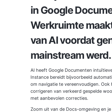
in Google Docume
Werkruimte maakte
van AI voordat gen
mainstream werd.
AI heeft Google Documenten intuïtiev
Instance bereidt bijvoorbeeld automa
om navigatie te vereenvoudigen. Ook h
corrigeren van verkeerd gespelde wo
met aanbevolen correcties.
Zoom uit van de Docs-omgeving en je