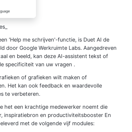
es_
n 'Help me schrijven'-functie, is Duet AI de
eld door Google Werkruimte Labs. Aangedreven
al en beeld, kan deze AI-assistent tekst of
e specificiteit van uw
vragen
.
grafieken of grafieken wilt maken of
en. Het kan ook feedback en waardevolle
s te verbeteren.
gle het een krachtige medewerker noemt die
 inspiratiebron en productiviteitsbooster En
eleverd met de volgende vijf modules: