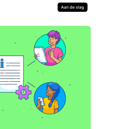
Aan de slag