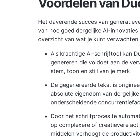
Voordelen van Du
Het daverende succes van generatiev
van hoe goed dergelijke AI-innovaties 
overzicht van wat je kunt verwachten 
Als krachtige AI-schrijftool kan 
genereren die voldoet aan de ver
stem, toon en stijl van je merk
De gegenereerde tekst is origineel
absolute eigendom van dergelijke
onderscheidende concurrentiefa
Door het schrijfproces te automat
op complexere of creatievere activ
middelen
verhoogt de productivit