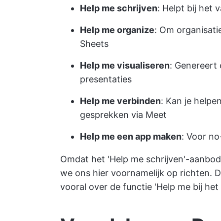
Help me schrijven
: Helpt bij he
Help me organize
: Om organisati
Sheets
Help me visualiseren
: Genereert 
presentaties
Help me verbinden
: Kan je helpe
gesprekken via Meet
Help me een app maken
: Voor n
Omdat het 'Help me schrijven'-aanbod
we ons hier voornamelijk op richten. 
vooral over de functie 'Help me bij het