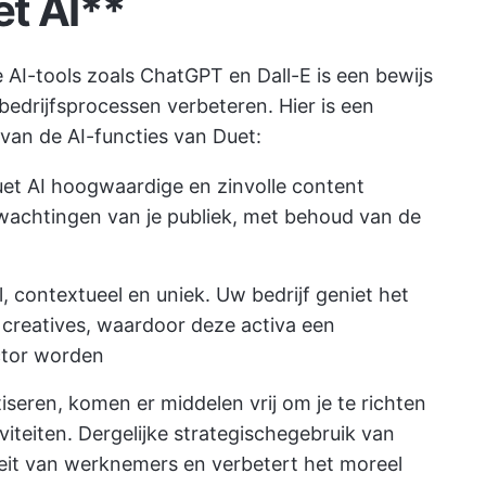
et AI**
e
AI-tools
zoals ChatGPT en Dall-E is een bewijs
bedrijfsprocessen verbeteren. Hier is een
van de AI-functies van Duet:
Duet AI hoogwaardige en zinvolle content
wachtingen van je publiek, met behoud van de
, contextueel en uniek. Uw bedrijf geniet het
 creatives, waardoor deze activa een
ctor worden
iseren, komen er middelen vrij om je te richten
iteiten. Dergelijke strategische
gebruik van
eit van werknemers en verbetert het moreel