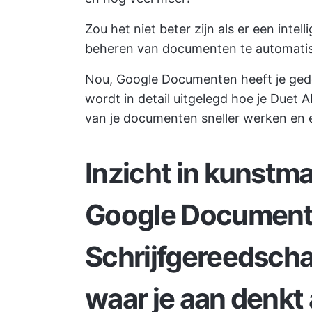
Zou het niet beter zijn als er een int
beheren van documenten te automati
Nou, Google Documenten heeft je gedek
wordt in detail uitgelegd hoe je Duet
van je documenten
sneller werken
en e
Inzicht in kunstmat
Google Documen
Schrijfgereedsch
waar je aan denkt a