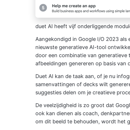
duet AI heeft vijf onderliggende modul
Aangekondigd in Google I/O 2023 als ee
nieuwste generatieve AI-tool ontwikk
door een combinatie van generatieve ta
afbeeldingen genereren op basis van d
Duet AI kan de taak aan, of je nu info
samenvattingen of decks wilt generer
suggesties delen om je creatieve proce
De veelzijdigheid is zo groot dat Goo
ook kan dienen als coach, denkpartner,
om dit beeld te behouden, wordt het g