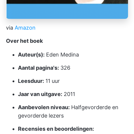
via
Amazon
Over het boek
Auteur(s):
Eden Medina
Aantal pagina's:
326
Leesduur:
11 uur
Jaar van uitgave:
2011
Aanbevolen niveau:
Halfgevorderde en
gevorderde lezers
Recensies en beoordelingen: