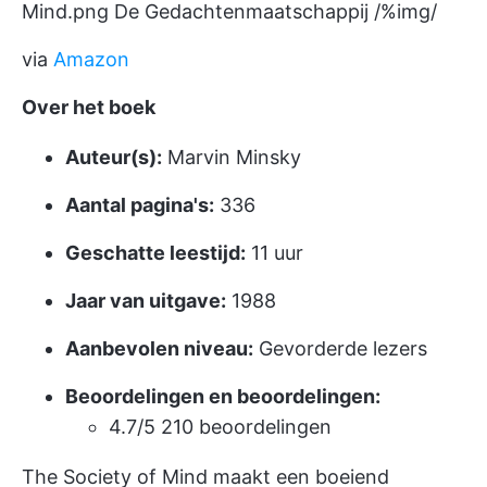
Mind.png
De Gedachtenmaatschappij /%img/
via
Amazon
Over het boek
Auteur(s):
Marvin Minsky
Aantal pagina's:
336
Geschatte leestijd:
11 uur
Jaar van uitgave:
1988
Aanbevolen niveau:
Gevorderde lezers
Beoordelingen en beoordelingen:
4.7/5 210 beoordelingen
The Society of Mind maakt een boeiend