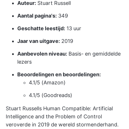
Auteur:
Stuart Russell
Aantal pagina's:
349
Geschatte leestijd:
13 uur
Jaar van uitgave:
2019
Aanbevolen niveau:
Basis- en gemiddelde
lezers
Beoordelingen en beoordelingen:
4.1/5 (Amazon)
4.1/5 (Goodreads)
Stuart Russells Human Compatible: Artificial
Intelligence and the Problem of Control
veroverde in 2019 de wereld stormenderhand.