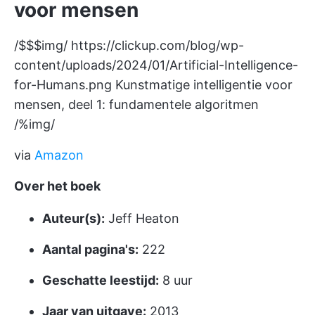
voor mensen
/$$$img/
https://clickup.com/blog/wp-
content/uploads/2024/01/Artificial-Intelligence-
for-Humans.png
Kunstmatige intelligentie voor
mensen, deel 1: fundamentele algoritmen
/%img/
via
Amazon
Over het boek
Auteur(s):
Jeff Heaton
Aantal pagina's:
222
Geschatte leestijd:
8 uur
Jaar van uitgave:
2013