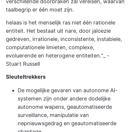
verschillende doorbraken zal vereisen, waarvan
taalbegrip er één moet zijn.
helaas is het menselijk ras niet één rationele
entiteit. Het bestaat uit nare, door jaloezie
gedreven, irrationele, inconsistente, instabiele,
computationele limieten, complexe,
evoluerende en heterogene entiteiten."_ -
Stuart Russell
Sleuteltrekkers
De mogelijke gevaren van autonome AI-
systemen zijn onder andere dodelijke
autonome wapens, geautomatiseerde
surveillance, manipulatie van
nepnieuwsgedrag en geautomatiseerde
chantage