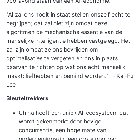
vooravond staan van een AI-economie.
"AI zal ons nooit in staat stellen onszelf echt te
begrijpen; dat zal niet zijn omdat deze
algoritmen de mechanische essentie van de
menselijke intelligentie hebben vastgelegd. Het
zal zijn omdat ze ons bevrijden om
optimalisaties te vergeten en ons in plaats
daarvan te richten op wat ons echt menselijk
maakt: liefhebben en bemind worden."_ - Kai-Fu
Lee
Sleuteltrekkers
China heeft een uniek AI-ecosysteem dat
wordt gekenmerkt door hevige
concurrentie, een hoge mate van
ondernemingszin, een grote pool van