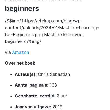
beginners
/$$img/
https://clickup.com/blog/wp-
content/uploads/2024/01/Machine-Learning-
for-Beginners.png
Machine leren voor
beginners /%img/
via
Amazon
Over het boek
Auteur(s):
Chris Sebastian
Aantal pagina's:
163
Geschatte leestijd:
2 uur
Jaar van uitgave:
2019