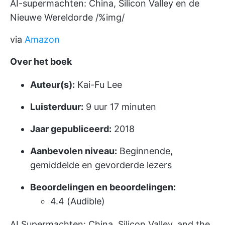
AI-supermachten: China, Silicon Valley en de
Nieuwe Wereldorde /%img/
via
Amazon
Over het boek
Auteur(s):
Kai-Fu Lee
Luisterduur:
9 uur 17 minuten
Jaar gepubliceerd:
2018
Aanbevolen niveau:
Beginnende,
gemiddelde en gevorderde lezers
Beoordelingen en beoordelingen:
4.4 (Audible)
AI Supermachten: China, Silicon Valley, and the