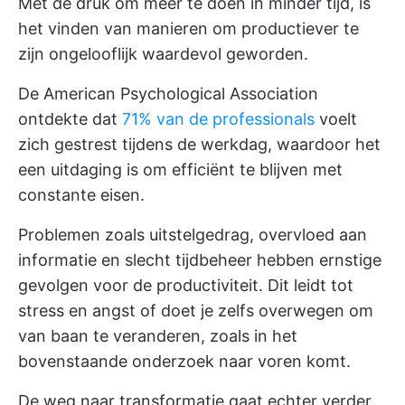
Met de druk om meer te doen in minder tijd, is
het vinden van manieren om productiever te
zijn ongelooflijk waardevol geworden.
De American Psychological Association
ontdekte dat
71% van de professionals
voelt
zich gestrest tijdens de werkdag, waardoor het
een uitdaging is om efficiënt te blijven met
constante eisen.
Problemen zoals uitstelgedrag, overvloed aan
informatie en slecht tijdbeheer hebben ernstige
gevolgen voor de productiviteit. Dit leidt tot
stress en angst of doet je zelfs overwegen om
van baan te veranderen, zoals in het
bovenstaande onderzoek naar voren komt.
De weg naar transformatie gaat echter verder