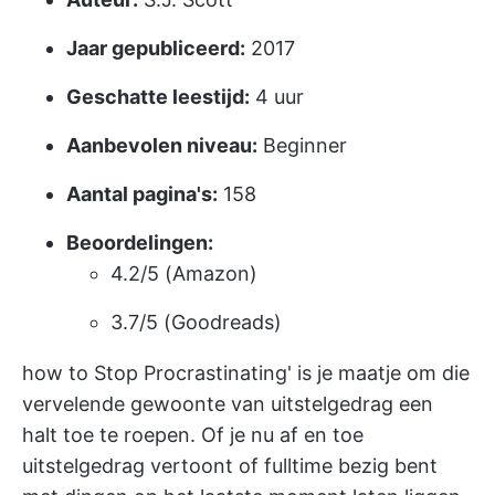
Jaar gepubliceerd:
2017
Geschatte leestijd:
4 uur
Aanbevolen niveau:
Beginner
Aantal pagina's:
158
Beoordelingen:
4.2/5 (Amazon)
3.7/5 (Goodreads)
how to Stop Procrastinating' is je maatje om die
vervelende gewoonte van uitstelgedrag een
halt toe te roepen. Of je nu af en toe
uitstelgedrag vertoont of fulltime bezig bent