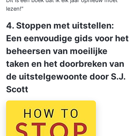
Dit is een boek dat ik elk jaar opnieuw moet
lezen!"
4. Stoppen met uitstellen:
Een eenvoudige gids voor het
beheersen van moeilijke
taken en het doorbreken van
de uitstelgewoonte door S.J.
Scott