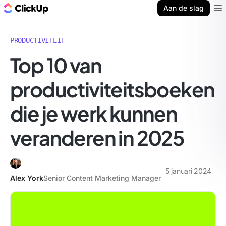
ClickUp Blog
Aan de slag
Ope
PRODUCTIVITEIT
Top 10 van
productiviteitsboeken
die je werk kunnen
veranderen in 2025
5 januari 2024
Alex York
Senior Content Marketing Manager