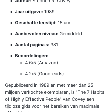
Auteur:
Stephen R. Covey
Jaar uitgave:
1989
Geschatte leestijd:
15 uur
Aanbevolen niveau:
Gemiddeld
Aantal pagina's:
381
Beoordelingen:
4.6/5 (Amazon)
4.2/5 (Goodreads)
Gepubliceerd in 1989 en met meer dan 25
miljoen verkochte exemplaren, is "The 7 Habits
of Highly Effective People" van Covey een
tijdloze gids voor het bereiken van maximale