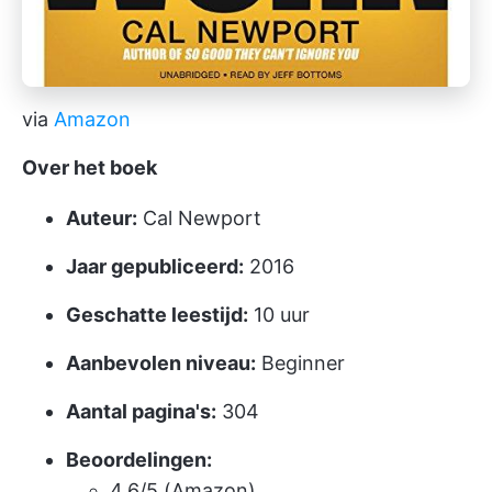
via
Amazon
Over het boek
Auteur:
Cal Newport
Jaar gepubliceerd:
2016
Geschatte leestijd:
10 uur
Aanbevolen niveau:
Beginner
Aantal pagina's:
304
Beoordelingen:
4.6/5 (Amazon)