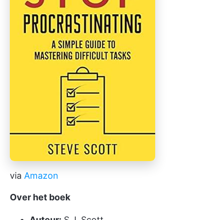
via
Amazon
Over het boek
Auteur:
S.J. Scott