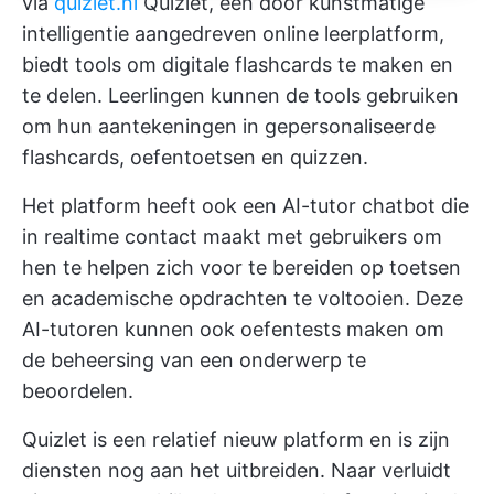
via
quizlet.nl
Quizlet, een door kunstmatige
intelligentie aangedreven online leerplatform,
biedt tools om digitale flashcards te maken en
te delen. Leerlingen kunnen de tools gebruiken
om hun
aantekeningen
in gepersonaliseerde
flashcards, oefentoetsen en quizzen.
Het platform heeft ook een AI-tutor chatbot die
in realtime contact maakt met gebruikers om
hen te helpen zich voor te bereiden op toetsen
en academische opdrachten te voltooien. Deze
AI-tutoren kunnen ook oefentests maken om
de beheersing van een onderwerp te
beoordelen.
Quizlet is een relatief nieuw platform en is zijn
diensten nog aan het uitbreiden. Naar verluidt