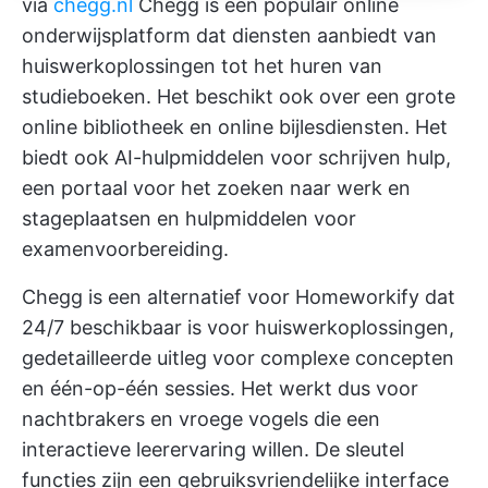
via
chegg.nl
Chegg is een populair online
onderwijsplatform dat diensten aanbiedt van
huiswerkoplossingen tot het huren van
studieboeken. Het beschikt ook over een grote
online bibliotheek en online bijlesdiensten. Het
biedt ook
AI-hulpmiddelen voor schrijven
hulp,
een portaal voor het zoeken naar werk en
stageplaatsen en hulpmiddelen voor
examenvoorbereiding.
Chegg is een alternatief voor Homeworkify dat
24/7 beschikbaar is voor huiswerkoplossingen,
gedetailleerde uitleg voor complexe concepten
en één-op-één sessies. Het werkt dus voor
nachtbrakers en vroege vogels die een
interactieve leerervaring willen. De sleutel
functies zijn een gebruiksvriendelijke interface