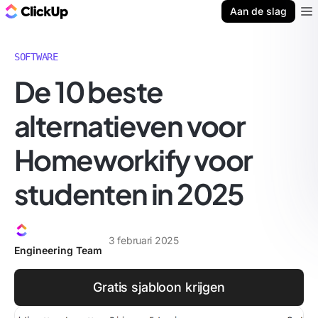
ClickUp Blog
Aan de slag
Ope
SOFTWARE
De 10 beste
alternatieven voor
Homeworkify voor
studenten in 2025
3 februari 2025
Engineering Team
Gratis sjabloon krijgen