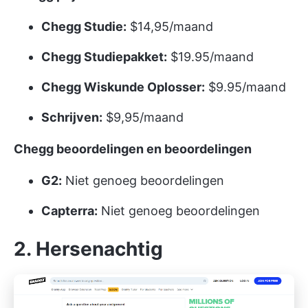
Chegg Studie:
$14,95/maand
Chegg Studiepakket:
$19.95/maand
Chegg Wiskunde Oplosser:
$9.95/maand
Schrijven:
$9,95/maand
Chegg beoordelingen en beoordelingen
G2:
Niet genoeg beoordelingen
Capterra:
Niet genoeg beoordelingen
2. Hersenachtig