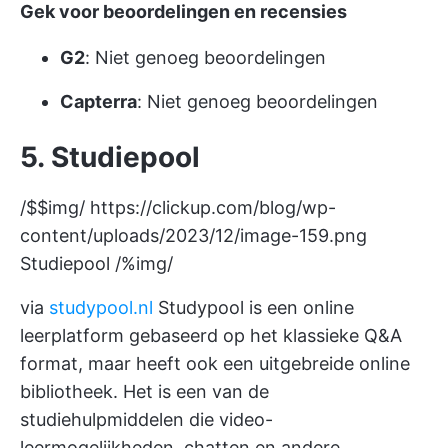
Gek voor beoordelingen en recensies
G2
: Niet genoeg beoordelingen
Capterra
: Niet genoeg beoordelingen
5. Studiepool
/$$img/
https://clickup.com/blog/wp-
content/uploads/2023/12/image-159.png
Studiepool /%img/
via
studypool.nl
Studypool is een online
leerplatform gebaseerd op het klassieke Q&A
format, maar heeft ook een uitgebreide online
bibliotheek. Het is een van de
studiehulpmiddelen die video-
leermogelijkheden, chatten en andere