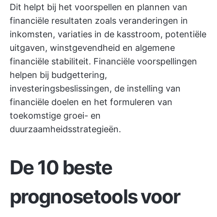
Dit helpt bij het voorspellen en plannen van
financiële resultaten zoals veranderingen in
inkomsten, variaties in de kasstroom, potentiële
uitgaven, winstgevendheid en algemene
financiële stabiliteit. Financiële voorspellingen
helpen bij budgettering,
investeringsbeslissingen, de instelling van
financiële doelen en het formuleren van
toekomstige groei- en
duurzaamheidsstrategieën.
De 10 beste
prognosetools voor