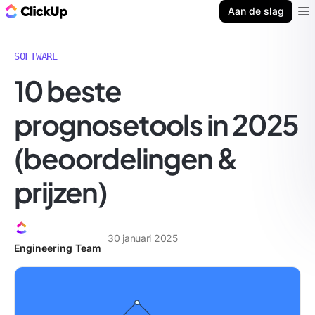
ClickUp Blog
Aan de slag
Ope
SOFTWARE
10 beste
prognosetools in 2025
(beoordelingen &
prijzen)
30 januari 2025
Engineering Team