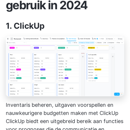
gebruik in 2024
1. ClickUp
Inventaris beheren, uitgaven voorspellen en
nauwkeurigere budgetten maken met ClickUp
ClickUp
biedt een uitgebreid bereik aan functies
voor prognoses die de communicatie en