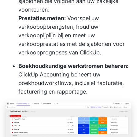
sjablonen
die voldoen aan uw zakelijke
voorkeuren.
Prestaties meten:
Voorspel uw
verkoopopbrengsten, houd uw
verkooppijplijn bij en meet uw
verkoopprestaties met de sjablonen voor
verkoopprognoses van ClickUp.
Boekhoudkundige werkstromen beheren:
ClickUp Accounting
beheert uw
boekhoudworkflows, inclusief facturatie,
facturering en rapportage.