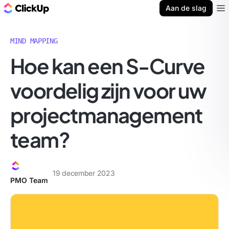
ClickUp Blog
Aan de slag
Ope
MIND MAPPING
Hoe kan een S-Curve
voordelig zijn voor uw
projectmanagement
team?
19 december 2023
PMO Team