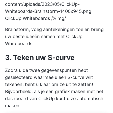
content/uploads/2023/05/ClickUp-
Whiteboards-Brainstorm-1400x945.png
ClickUp Whiteboards /%img/
Brainstorm, voeg aantekeningen toe en breng
uw beste ideeën samen met ClickUp
Whiteboards
3. Teken uw S-curve
Zodra u de twee gegevenspunten hebt
geselecteerd waarmee u een S-curve wilt
tekenen, bent u klaar om ze uit te zetten!
Bijvoorbeeld, als je een
grafiek maken
met het
dashboard van ClickUp kunt u ze automatisch
maken.