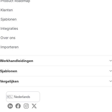
Product Roadmap
Klanten
Sjablonen
Integraties
Over ons
Importeren
Werkhandleidingen
Sjablonen
Vergelijken
LinkedIn
Facebook
Instagram
Twitter