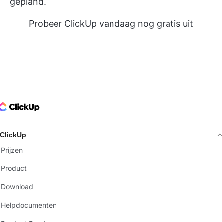
gepland.
Probeer ClickUp vandaag nog gratis uit
ClickUp Logo
ClickUp
Prijzen
Product
Download
Helpdocumenten