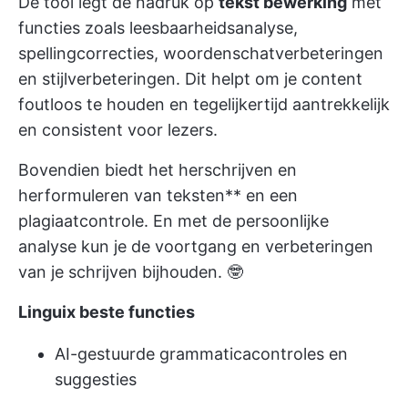
De tool legt de nadruk op
tekst bewerking
met
functies zoals leesbaarheidsanalyse,
spellingcorrecties, woordenschatverbeteringen
en stijlverbeteringen. Dit helpt om je content
foutloos te houden en tegelijkertijd aantrekkelijk
en consistent voor lezers.
Bovendien biedt het herschrijven en
herformuleren van teksten** en een
plagiaatcontrole. En met de persoonlijke
analyse kun je de voortgang en verbeteringen
van je schrijven bijhouden. 🤓
Linguix beste functies
AI-gestuurde grammaticacontroles en
suggesties