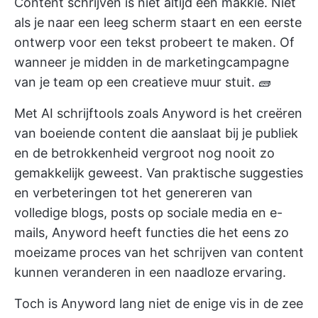
Content schrijven is niet altijd een makkie. Niet
als je naar een leeg scherm staart en een eerste
ontwerp voor een tekst probeert te maken. Of
wanneer je midden in de marketingcampagne
van je team op een creatieve muur stuit. 🧱
Met
AI schrijftools
zoals Anyword is het creëren
van boeiende content die aanslaat bij je publiek
en de betrokkenheid vergroot nog nooit zo
gemakkelijk geweest. Van praktische suggesties
en verbeteringen tot het genereren van
volledige blogs, posts op sociale media en e-
mails, Anyword heeft functies die het eens zo
moeizame proces van het schrijven van content
kunnen veranderen in een naadloze ervaring.
Toch is Anyword lang niet de enige vis in de zee