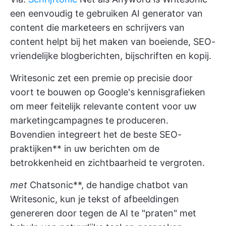
een eenvoudig te gebruiken
AI generator van
content
die marketeers en schrijvers van
content helpt bij het maken van boeiende, SEO-
vriendelijke blogberichten, bijschriften en kopij.
Writesonic zet een premie op precisie door
voort te bouwen op Google's kennisgrafieken
om meer feitelijk relevante content voor uw
marketingcampagnes te produceren.
Bovendien integreert het de beste SEO-
praktijken** in uw berichten om de
betrokkenheid en zichtbaarheid te vergroten.
met
Chatsonic**, de handige chatbot van
Writesonic, kun je tekst of afbeeldingen
genereren door tegen de AI te "praten" met