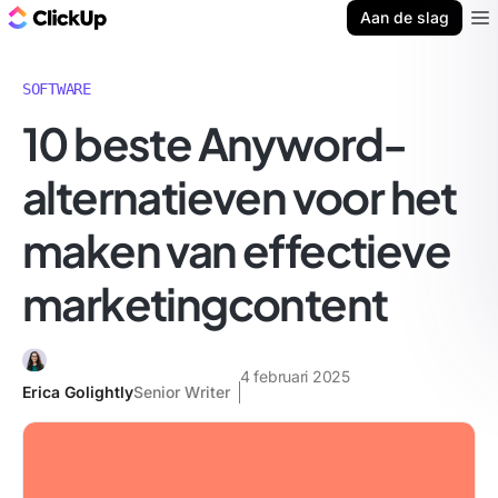
ClickUp Blog
Aan de slag
Ope
SOFTWARE
10 beste Anyword-
alternatieven voor het
maken van effectieve
marketingcontent
4 februari 2025
Erica Golightly
Senior Writer