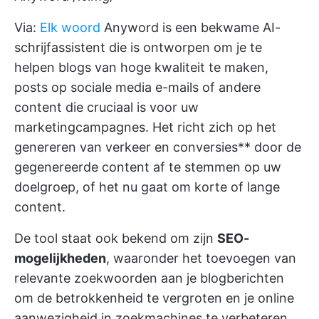
Via:
Elk woord
Anyword is een bekwame AI-
schrijfassistent die is ontworpen om je te
helpen blogs van hoge kwaliteit te maken,
posts op sociale media
e-mails of andere
content die cruciaal is voor uw
marketingcampagnes. Het richt zich op het
genereren van verkeer en conversies** door de
gegenereerde content af te stemmen op uw
doelgroep, of het nu gaat om korte of lange
content.
De tool staat ook bekend om zijn
SEO-
mogelijkheden
, waaronder het toevoegen van
relevante zoekwoorden aan je blogberichten
om de betrokkenheid te vergroten en je online
aanwezigheid in zoekmachines te verbeteren.