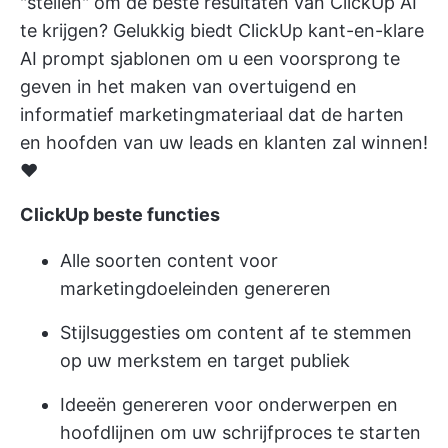
"stellen" om de beste resultaten van ClickUp AI
te krijgen? Gelukkig biedt ClickUp kant-en-klare
AI prompt sjablonen
om u een voorsprong te
geven in het maken van overtuigend en
informatief marketingmateriaal dat de harten
en hoofden van uw leads en klanten zal winnen!
♥️
ClickUp beste functies
Alle soorten content voor
marketingdoeleinden genereren
Stijlsuggesties om content af te stemmen
op uw merkstem en target publiek
Ideeën genereren voor onderwerpen en
hoofdlijnen om uw schrijfproces te starten