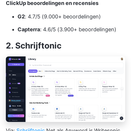
ClickUp beoordelingen en recensies
G2
: 4.7/5 (9.000+ beoordelingen)
Capterra
: 4.6/5 (3.900+ beoordelingen)
2. Schrijftonic
Via:
Schrijftonic
Net als Anyword is Writesonic