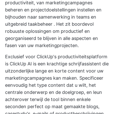
productiviteit, van
marketingcampagnes
beheren
en
projectdoelstellingen instellen en
bijhouden
naar
samenwerking in teams
en
uitgebreid
taakbeheer
. Het zit boordevol
robuuste oplossingen om productief en
georganiseerd te blijven in alle aspecten en
fasen van uw marketingprojecten.
Exclusief voor ClickUp's productiviteitsplatform
is
ClickUp AI
is een krachtige schrijfassistent die
uitzonderlijke lange en korte content voor uw
marketingcampagnes kan maken. Specificeer
eenvoudig het type content dat u wilt, het
centrale onderwerp en de doelgroep, en leun
achterover terwijl de tool binnen enkele
seconden perfect op maat gemaakte blogs,
casestudy's, e-mails of productbeschrijvingen