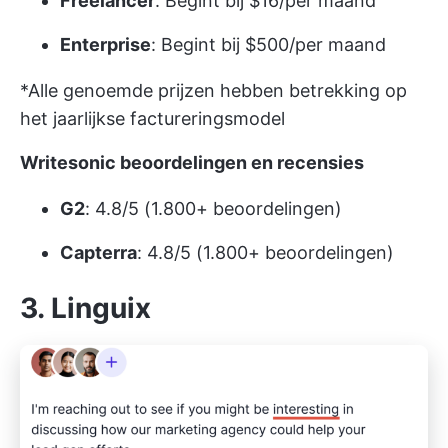
Freelancer
: Begint bij $16/per maand
Enterprise
: Begint bij $500/per maand
*Alle genoemde prijzen hebben betrekking op
het jaarlijkse factureringsmodel
Writesonic beoordelingen en recensies
G2
: 4.8/5 (1.800+ beoordelingen)
Capterra
: 4.8/5 (1.800+ beoordelingen)
3. Linguix