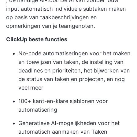
, de handige
AI-tool.
De AI kan zonder jouw
input automatisch individuele subtaken maken
op basis van taakbeschrijvingen en
opmerkingen van je teamgenoten.
ClickUp beste functies
No-code automatiseringen voor het maken
en toewijzen van taken, de instelling van
deadlines en prioriteiten, het bijwerken van
de status van taken en projecten, en nog
veel meer
100+ kant-en-klare sjablonen voor
automatisering
Generatieve AI-mogelijkheden voor het
automatisch aanmaken van Taken