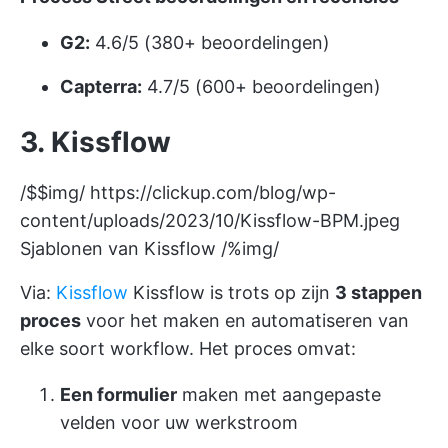
G2:
4.6/5 (380+ beoordelingen)
Capterra:
4.7/5 (600+ beoordelingen)
3. Kissflow
/$$img/
https://clickup.com/blog/wp-
content/uploads/2023/10/Kissflow-BPM.jpeg
Sjablonen van Kissflow /%img/
Via:
Kissflow
Kissflow is trots op zijn
3 stappen
proces
voor het maken en automatiseren van
elke soort workflow. Het proces omvat:
Een formulier
maken met aangepaste
velden voor uw werkstroom