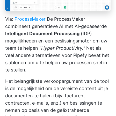
Via:
ProcessMaker
De ProcessMaker
combineert generatieve AI met AI-gebaseerde
Intelligent Document Processing
(IDP)
mogelijkheden en een beslissingsmotor om uw
team te helpen
"Hyper Productivity."
Net als
veel andere alternatieven voor Pipefy bevat het
sjablonen om u te helpen uw processen snel in
te stellen.
Het belangrijkste verkoopargument van de tool
is de mogelijkheid om de vereiste content uit je
documenten te halen (bijv. facturen,
contracten, e-mails, enz.) en beslissingen te
nemen op basis van de geëxtraheerde