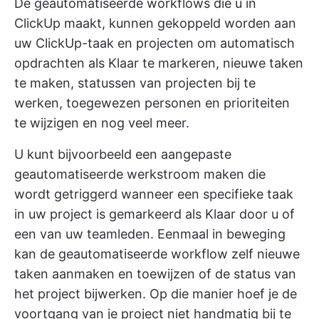
De geautomatiseerde workflows die u in
ClickUp maakt, kunnen gekoppeld worden aan
uw
ClickUp-taak
en projecten om automatisch
opdrachten als Klaar te markeren, nieuwe taken
te maken, statussen van projecten bij te
werken, toegewezen personen en prioriteiten
te wijzigen en nog veel meer.
U kunt bijvoorbeeld een aangepaste
geautomatiseerde werkstroom maken die
wordt getriggerd wanneer een specifieke taak
in uw project is gemarkeerd als Klaar door u of
een van uw teamleden. Eenmaal in beweging
kan de geautomatiseerde workflow zelf nieuwe
taken aanmaken en toewijzen of de status van
het project bijwerken. Op die manier hoef je de
voortgang van je project niet handmatig bij te