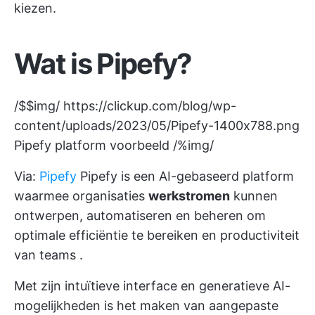
kiezen.
Wat is Pipefy?
/$$img/
https://clickup.com/blog/wp-
content/uploads/2023/05/Pipefy-1400x788.png
Pipefy platform voorbeeld /%img/
Via:
Pipefy
Pipefy is een AI-gebaseerd platform
waarmee organisaties
werkstromen
kunnen
ontwerpen, automatiseren en beheren om
optimale efficiëntie te bereiken en
productiviteit
van teams
.
Met zijn intuïtieve interface en generatieve AI-
mogelijkheden is het maken van aangepaste