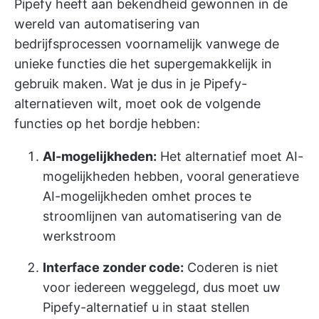
Pipefy heeft aan bekendheid gewonnen in de
wereld van
automatisering van
bedrijfsprocessen
voornamelijk vanwege de
unieke functies die het supergemakkelijk in
gebruik maken. Wat je dus in je Pipefy-
alternatieven wilt, moet ook de volgende
functies op het bordje hebben:
AI-mogelijkheden:
Het alternatief moet AI-
mogelijkheden hebben, vooral generatieve
AI-mogelijkheden om
het proces te
stroomlijnen
van automatisering van de
werkstroom
Interface zonder code:
Coderen is niet
voor iedereen weggelegd, dus moet uw
Pipefy-alternatief u in staat stellen