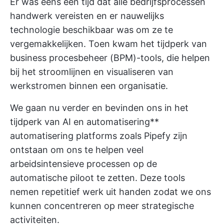
Er was eens een tijd dat alle bedrijfsprocessen
handwerk vereisten en er nauwelijks
technologie beschikbaar was om ze te
vergemakkelijken. Toen kwam het tijdperk van
business
procesbeheer
(BPM)-tools, die helpen
bij het stroomlijnen en visualiseren van
werkstromen binnen een organisatie.
We gaan nu verder en bevinden ons in het
tijdperk van AI en automatisering**
automatisering platforms
zoals Pipefy zijn
ontstaan om ons te helpen veel
arbeidsintensieve processen op de
automatische piloot te zetten. Deze tools
nemen repetitief werk uit handen zodat we ons
kunnen concentreren op meer strategische
activiteiten.