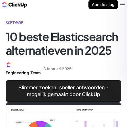
ClickUp Blog
Aan de slag
Ope
SOFTWARE
10 beste Elasticsearch
alternatieven in 2025
3 februari 2025
Engineering Team
Slimmer zoeken, sneller antwoorden -
mogelijk gemaakt door ClickUp