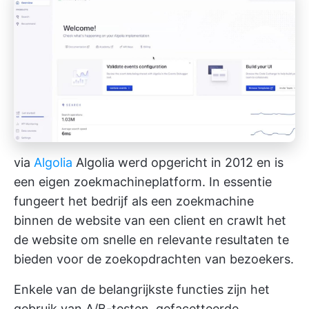
via
Algolia
Algolia werd opgericht in 2012 en is
een eigen zoekmachineplatform. In essentie
fungeert het bedrijf als een zoekmachine
binnen de website van een client en crawlt het
de website om snelle en relevante resultaten te
bieden voor de zoekopdrachten van bezoekers.
Enkele van de belangrijkste functies zijn het
gebruik van A/B-testen, gefacetteerde