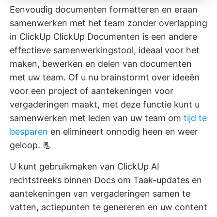
Eenvoudig documenten formatteren en eraan
samenwerken met het team zonder overlapping
in ClickUp
ClickUp Documenten
is een andere
effectieve samenwerkingstool, ideaal voor het
maken, bewerken en delen van documenten
met uw team. Of u nu brainstormt over ideeën
voor een project of aantekeningen voor
vergaderingen maakt, met deze functie kunt u
samenwerken met leden van uw team om
tijd te
besparen
en elimineert onnodig heen en weer
geloop. 📃
U kunt gebruikmaken van
ClickUp AI
rechtstreeks binnen Docs om Taak-updates en
aantekeningen van vergaderingen samen te
vatten, actiepunten te genereren en uw content