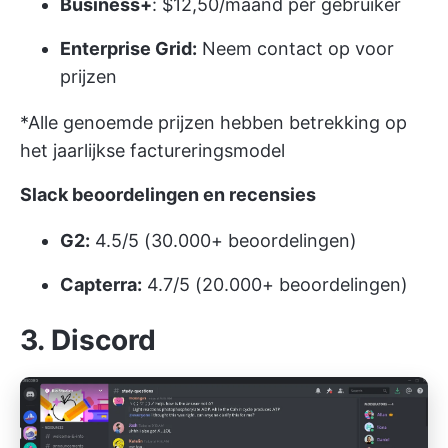
Business+
: $12,50/maand per gebruiker
Enterprise Grid:
Neem contact op voor
prijzen
*Alle genoemde prijzen hebben betrekking op
het jaarlijkse factureringsmodel
Slack beoordelingen en recensies
G2:
4.5/5 (30.000+ beoordelingen)
Capterra:
4.7/5 (20.000+ beoordelingen)
3. Discord