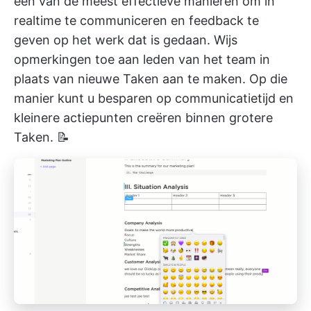
een van de meest effectieve manieren om in
realtime te communiceren en feedback te
geven op het werk dat is gedaan. Wijs
opmerkingen toe aan leden van het team in
plaats van nieuwe Taken aan te maken. Op die
manier kunt u besparen op communicatietijd en
kleinere actiepunten creëren binnen grotere
Taken. 📝