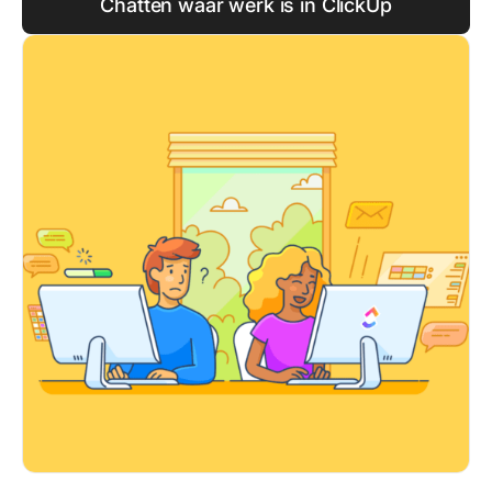
Chatten waar werk is in ClickUp