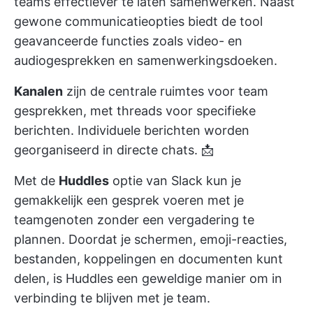
teams effectiever te laten samenwerken. Naast
gewone communicatieopties biedt de tool
geavanceerde functies zoals video- en
audiogesprekken en samenwerkingsdoeken.
Kanalen
zijn de centrale ruimtes voor team
gesprekken, met threads voor specifieke
berichten. Individuele berichten worden
georganiseerd in directe chats. 📩
Met de
Huddles
optie van Slack kun je
gemakkelijk een gesprek voeren met je
teamgenoten zonder een vergadering te
plannen. Doordat je schermen, emoji-reacties,
bestanden, koppelingen en documenten kunt
delen, is Huddles een geweldige manier om in
verbinding te blijven met je team.