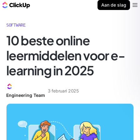
ClickUp Blog
Aan de slag
Ope
SOFTWARE
10 beste online
leermiddelen voor e-
learning in 2025
3 februari 2025
Engineering Team