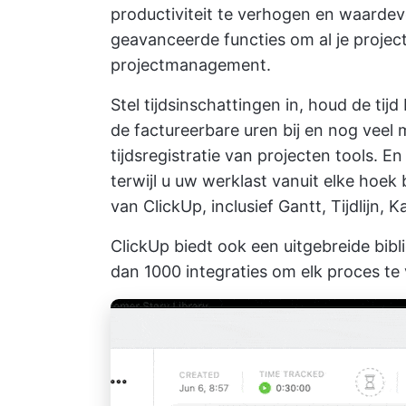
productiviteit te verhogen en waardevo
geavanceerde functies om al je project
projectmanagement.
Stel tijdsinschattingen in, houd de tij
de factureerbare uren bij en nog veel
tijdsregistratie van projecten
tools. E
terwijl u uw werklast vanuit elke hoe
van ClickUp, inclusief Gantt, Tijdlijn,
ClickUp biedt ook een uitgebreide bib
dan 1000 integraties om elk proces te 