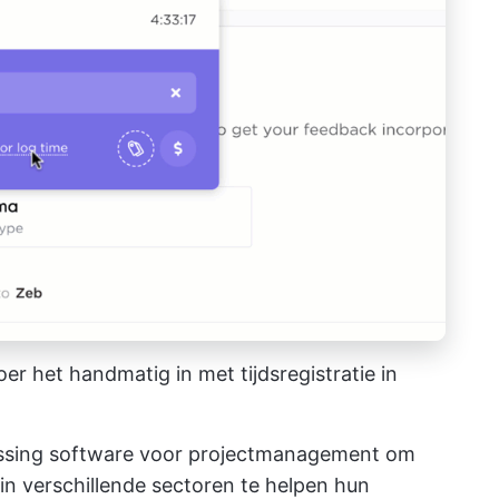
voer het handmatig in met tijdsregistratie in
ossing
software voor projectmanagement
om
in verschillende sectoren te helpen hun