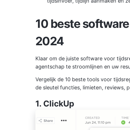
tijdsinvoer, tijdlijn aanmaken en z
10 beste software v
2024
Klaar om de juiste software voor tijds
agentschap te stroomlijnen en uw resu
Vergelijk de 10 beste tools voor tijdsr
de sleutel functies, limieten, reviews, 
1.
ClickUp