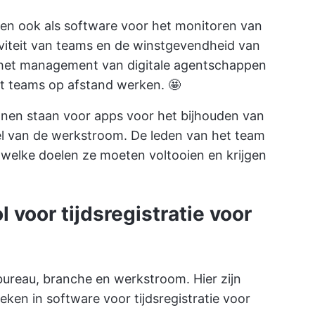
nen ook als
software voor het monitoren van
viteit van teams en de winstgevendheid van
or het management van digitale agentschappen
t teams op afstand werken. 🤩
unnen staan voor
apps voor het bijhouden van
l van de werkstroom. De leden van het team
 welke doelen ze moeten voltooien en krijgen
l voor tijdsregistratie voor
ureau, branche en werkstroom. Hier zijn
oeken in
software voor tijdsregistratie voor