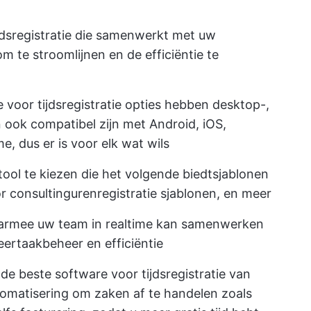
jdsregistratie die samenwerkt met uw
 te stroomlijnen en de efficiëntie te
 voor tijdsregistratie
opties hebben desktop-,
ook compatibel zijn met Android, iOS,
 dus er is voor elk wat wils
tool te kiezen die het volgende biedt
sjablonen
r consulting
urenregistratie sjablonen, en meer
armee uw team in realtime kan samenwerken
eer
taakbeheer en efficiëntie
 beste software voor tijdsregistratie van
omatisering om zaken af te handelen zoals