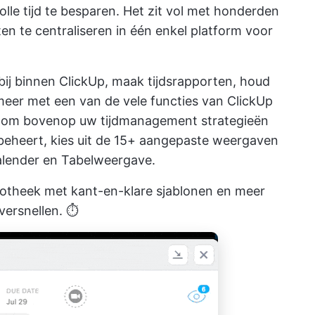
lle tijd te besparen. Het zit vol met honderden
en te centraliseren in één enkel platform voor
d bij binnen ClickUp, maak tijdsrapporten, houd
 meer met een van de vele functies van ClickUp
n om bovenop uw
tijdmanagement
strategieën
k beheert, kies uit de 15+ aangepaste weergaven
 Kalender en Tabelweergave.
liotheek met kant-en-klare sjablonen en meer
versnellen. ⏱️