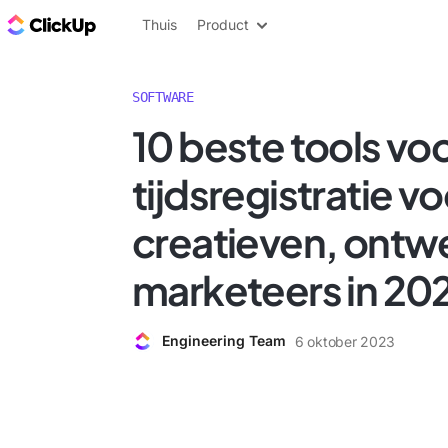
ClickUp Blog
Thuis
Product
SOFTWARE
10 beste tools vo
tijdsregistratie vo
creatieven, ontw
marketeers in 20
Engineering Team
6 oktober 2023