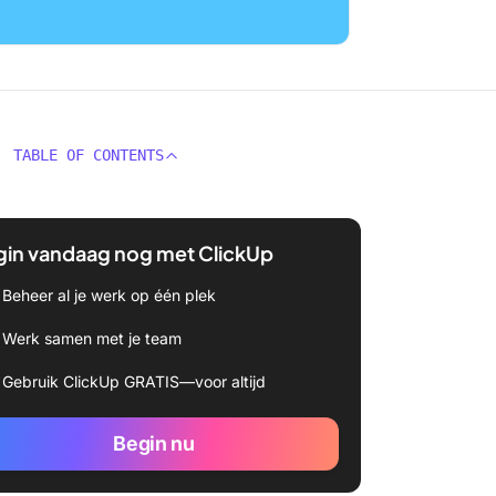
TABLE OF CONTENTS
gin vandaag nog met ClickUp
Beheer al je werk op één plek
Werk samen met je team
Gebruik ClickUp GRATIS—voor altijd
Begin nu