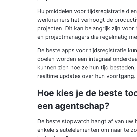
Hulpmiddelen voor tijdsregistratie die
werknemers
het verhoogt de producti
projecten. Dit kan belangrijk zijn vo
en projectmanagers die regelmatig me
De beste apps voor tijdsregistratie k
doelen
worden een integraal onderdee
kunnen zien hoe ze hun tijd besteden,
realtime updates over hun voortgang.
Hoe kies je de beste too
een agentschap?
De beste stopwatch hangt af van uw b
enkele sleutelelementen om naar te z