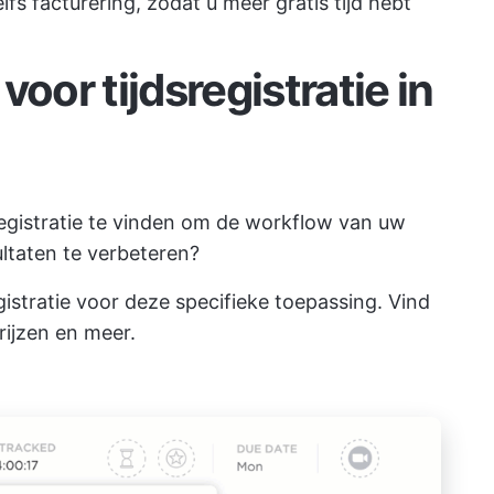
elfs facturering, zodat u meer gratis tijd hebt
oor tijdsregistratie in
registratie te vinden om de workflow van uw
ltaten te verbeteren?
egistratie voor deze specifieke toepassing. Vind
prijzen en meer.