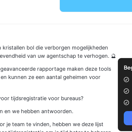
en kristallen bol die verborgen mogelijkheden
tgevendheid van uw agentschap te verhogen. 🔮
Be
en geavanceerde rapportage maken deze tools
ent en kunnen ze een aantal geheimen voor
oor tijdsregistratie voor bureaus?
n en we hebben antwoorden.
or je team te vinden, hebben we deze lijst