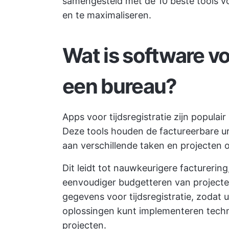
samengesteld met de 10 beste tools voo
en te maximaliseren.
Wat is software vo
een bureau?
Apps voor tijdsregistratie zijn populai
Deze tools houden de factureerbare ur
aan verschillende taken en projecten 
Dit leidt tot nauwkeurigere facturerin
eenvoudiger budgetteren van project
gegevens voor tijdsregistratie, zodat 
oplossingen kunt implementeren
tech
projecten.