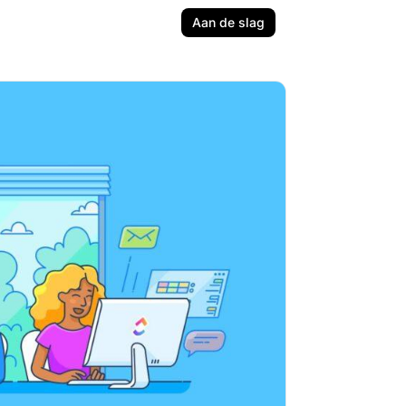
Aan de slag