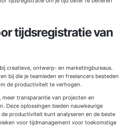
r tijdsregistratie om je tijd beter te beheren
or tijdsregistratie van
r bij creatieve, ontwerp- en marketingbureaus.
en bij die je teamleden en freelancers besteden
om de productiviteit te verhogen.
g, meer
transparantie van projecten
en
en. Deze oplossingen bieden nauwkeurige
u de productiviteit kunt analyseren en de beste
nieken voor tijdmanagement
voor toekomstige