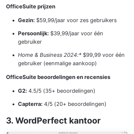
OfficeSuite prijzen
Gezin:
$59,99/jaar voor zes gebruikers
Persoonlijk:
$39,99/jaar voor één
gebruiker
Home & Business 2024:*
$99,99 voor één
gebruiker (eenmalige aankoop)
OfficeSuite beoordelingen en recensies
G2:
4.5/5 (35+ beoordelingen)
Capterra:
4/5 (20+ beoordelingen)
3. WordPerfect kantoor