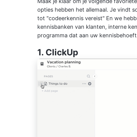
Maak je klaar om je volgende favoriete
opties hebben het allemaal. Je vindt s
tot "codeerkennis vereist" En we heb
kennisbanken van klanten, interne ken
programma dat aan uw kennisbehoeft
1.
ClickUp