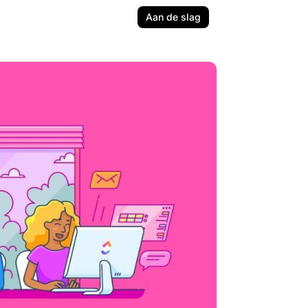
Aan de slag