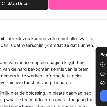
n ClickUp Docs
 bibliotheek zou kunnen vullen met alles wat ze
 dan is dat waarschijnlijk omdat ze dat kunnen.
Be
ofden van mensen op een pagina krijgt, hoe
ren van de hard bevochten kennis van je team
nemers in te werken, informatie te delen
 over nieuwe functies van producten.
nlijk niet de oplossing. In plaats daarvan heb
odig waar je team of klanten overal toegang toe
airste kennisbasesoftwareprogramma's, maar