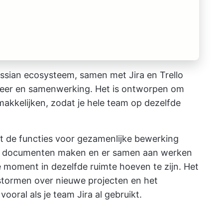
ssian ecosysteem, samen met Jira en Trello
heer en samenwerking. Het is ontworpen om
akkelijken, zodat je hele team op dezelfde
et de functies voor gezamenlijke bewerking
de documenten maken en er samen aan werken
e moment in dezelfde ruimte hoeven te zijn. Het
stormen over nieuwe projecten en het
oral als je team Jira al gebruikt.