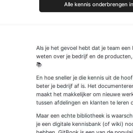
Alle kennis onderbrengen i
Als je het gevoel hebt dat je team een
weten over je bedrijf en de producten,
📚
En hoe sneller je die kennis uit de ho
beter je bedrijf af is. Het documente
maakt het makkelijker om nieuwe werk
tussen afdelingen en klanten te leren
Maar een echte bibliotheek is waarschij
je een digitale kennisbank (of wiki) n
hebben. GitBook is een van de popul