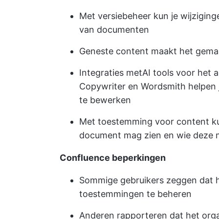
Met versiebeheer kun je wijzigin
van documenten
Geneste content maakt het gemakk
Integraties met
AI tools voor het
Copywriter en Wordsmith helpen j
te bewerken
Met toestemming voor content kun
document mag zien en wie deze
Confluence beperkingen
Sommige gebruikers zeggen dat het
toestemmingen te beheren
Anderen rapporteren dat het orga