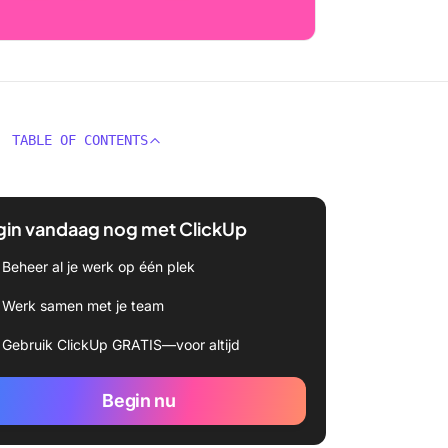
TABLE OF CONTENTS
gin vandaag nog met ClickUp
Beheer al je werk op één plek
Werk samen met je team
Gebruik ClickUp GRATIS—voor altijd
Begin nu