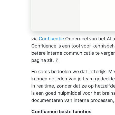
via
Confluentie
Onderdeel van het Atla
Confluence
is een tool voor kennisbe
betere interne communicatie te vergem
pagina zit. 📃
En soms bedoelen we dat letterlijk. M
kunnen de leden van je team gedeel
in realtime, zonder dat ze op hetzelfd
is een goed hulpmiddel voor het brain
documenteren van interne processen, vo
Confluence beste functies