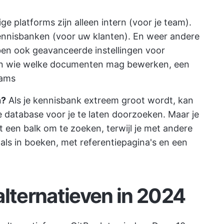
 platforms zijn alleen intern (voor je team).
ennisbanken (voor uw klanten). En weer andere
ben ook geavanceerde instellingen voor
zen wie welke documenten mag bewerken, een
eams
n?
Als je kennisbank extreem groot wordt, kan
 database voor je te laten doorzoeken. Maar je
een balk om te zoeken, terwijl je met andere
ls in boeken, met referentiepagina's en een
alternatieven in 2024