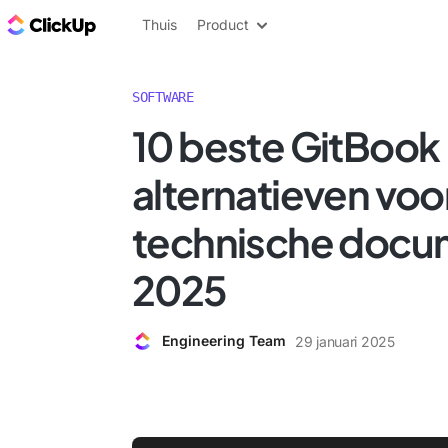
ClickUp Blog
Thuis
Product
SOFTWARE
10 beste GitBook
alternatieven voo
technische docu
2025
Engineering Team
29 januari 2025