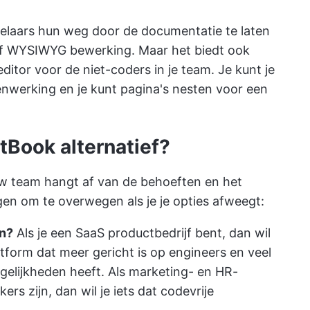
kelaars hun weg door de documentatie te laten
f WYSIWYG bewerking. Maar het biedt ook
itor voor de niet-coders in je team. Je kunt je
nwerking en je kunt pagina's nesten voor een
itBook alternatief?
uw team hangt af van de behoeften en het
ngen om te overwegen als je je opties afweegt:
en?
Als je een SaaS productbedrijf bent, dan wil
tform dat meer gericht is op engineers en veel
lijkheden heeft. Als marketing- en HR-
ers zijn, dan wil je iets dat codevrije