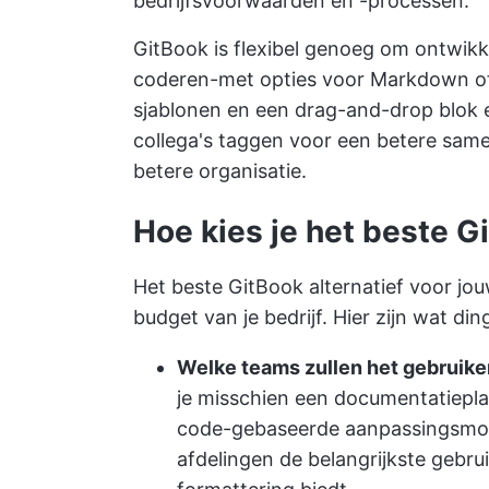
bedrijfsvoorwaarden en -processen.
GitBook is flexibel genoeg om ontwik
coderen-met opties voor Markdown o
sjablonen en een drag-and-drop blok ed
collega's taggen voor een betere same
betere organisatie.
Hoe kies je het beste G
Het beste GitBook alternatief voor jo
budget van je bedrijf. Hier zijn wat di
Welke teams zullen het gebruik
je misschien een documentatiepla
code-gebaseerde aanpassingsmoge
afdelingen de belangrijkste gebruik