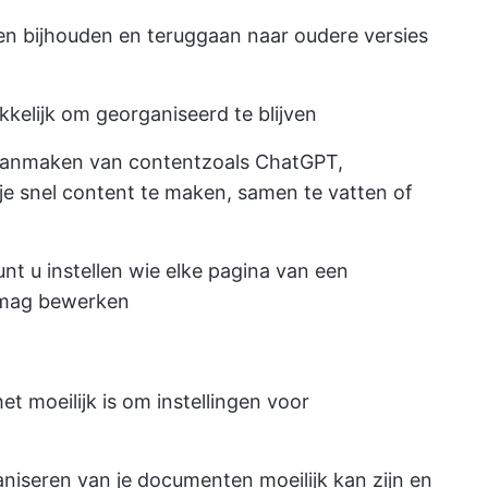
gen bijhouden en teruggaan naar oudere versies
elijk om georganiseerd te blijven
 aanmaken van content
zoals ChatGPT,
e snel content te maken, samen te vatten of
t u instellen wie elke pagina van een
 mag bewerken
 moeilijk is om instellingen voor
niseren van je documenten moeilijk kan zijn en