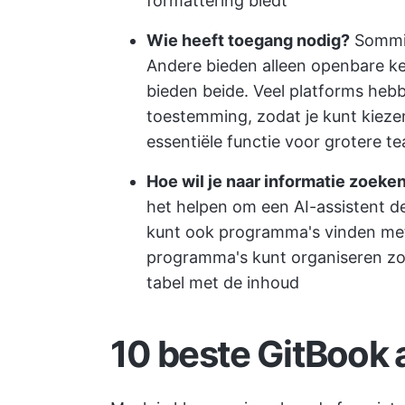
formattering biedt
Wie heeft toegang nodig?
Sommige
Andere bieden alleen openbare k
bieden beide. Veel platforms heb
toestemming, zodat je kunt kie
essentiële functie voor grotere t
Hoe wil je naar informatie zoeke
het helpen om een AI-assistent de
kunt ook programma's vinden met 
programma's kunt organiseren zoa
tabel met de inhoud
10 beste GitBook 