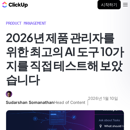
ClickUp 블로그
시작하기
Ope
PRODUCT MANAGEMENT
2026년 제품 관리자를
위한 최고의 AI 도구 10가
지를 직접 테스트해 보았
습니다
2026년 1월 10일
Sudarshan Somanathan
Head of Content