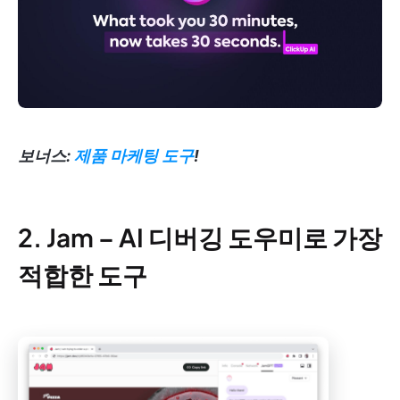
보너스:
제품 마케팅 도구
!
2. Jam – AI 디버깅 도우미로 가장
적합한 도구