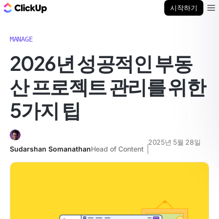
ClickUp 블로그
시작하기
Ope
MANAGE
2026년 성공적인 부동
산 프로젝트 관리를 위한
5가지 팁
2025년 5월 28일
Sudarshan Somanathan
Head of Content