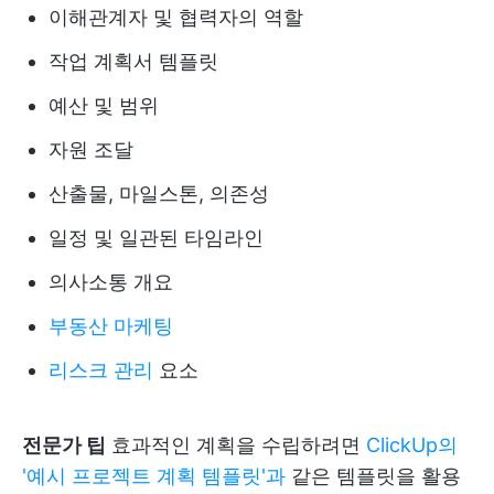
이해관계자 및 협력자의 역할
작업 계획서 템플릿
예산 및 범위
자원 조달
산출물, 마일스톤, 의존성
일정 및 일관된 타임라인
의사소통 개요
부동산 마케팅
리스크 관리
요소
전문가 팁
효과적인 계획을 수립하려면
ClickUp의
'예시 프로젝트 계획 템플릿'과
같은 템플릿을 활용