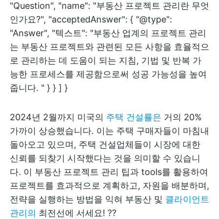
"Question", "name": "부동산 프로젝트 관리란 무엇
인가요?", "acceptedAnswer": { "@type":
"Answer", "텍스트": "부동산 업계의 프로젝트 관리
는 부동산 프로젝트와 관련된 모든 사항을 효율적으
로 관리하는 데 도움이 되는 지침, 기법 및 반복 가
능한 프로세스를 제공함으로써 성공 가능성을 높여
줍니다. " } } ] }
2024년 2월까지 미국의
주택 건설률은
거의 20%
가까이 상승했습니다. 이는 주택 구매자들이 마침내
돌아오고 있으며, 주택 건설업체들이 시장에 대한
신뢰를 되찾기 시작했다는 것을 의미할 수 있습니
다. 이 부동산 프로젝트 관리 팁과 tools를 활용하여
프로젝트를 효과적으로 계획하고, 자원을 배분하며,
전략을 실행하는 방법을 익혀 부동산 및
클라이언트
관리의
최전선에 서세요! ??