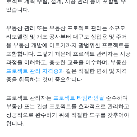
로젝트 계획 수립, 설계, 시공 관리 등이 포함될 수
있습니다.
부동산 관리 또는 부동산 프로젝트 관리는 소규모
리모델링 및 개조 공사부터 대규모 상업용 및 주거
용 부동산 개발에 이르기까지 광범위한 프로젝트를
포함합니다. 그렇기 때문에 프로젝트 관리자는 시공
과정을 이해하고, 충분한 교육을 이수하며, 부동산
프로젝트 관리 자격증과
같은 적절한 면허 및 자격
증을 취득하는 것이 중요합니다.
프로젝트 관리자는
프로젝트 타임라인을
준수하며
부동산 또는 건설 프로젝트를 효과적으로 관리하고
성공적으로 완수하기 위해 적절한 도구를 갖추어야
합니다.