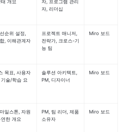
상태 개요
자, 프로그램 관리
자, 리더십
선순위 설정,
프로젝트 매니저,
Miro 보드
합, 이해관계자
전략가, 크로스-기
능 팀
 목표, 사용자
솔루션 아키텍트,
Miro 보드
 기술/학습 요
PM, 디자이너
마일스톤, 자원
PM, 팀 리더, 제품
Miro 보드
유연한 개요
소유자