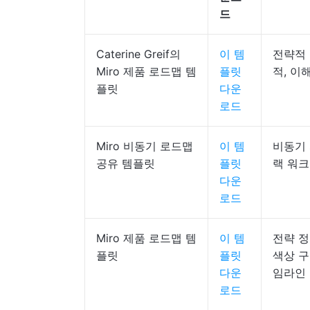
드
Caterine Greif의
이 템
전략적 
Miro 제품 로드맵 템
플릿
적, 이
플릿
다운
로드
Miro 비동기 로드맵
이 템
비동기 
공유 템플릿
플릿
랙 워크
다운
로드
Miro 제품 로드맵 템
이 템
전략 정
플릿
플릿
색상 구
다운
임라인
로드