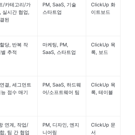
트/카테고리/가
PM, SaaS, 기술
ClickUp 화
, 실시간 협업,
스타트업
이트보드
연결된
할당, 반복 작
마케팅, PM,
ClickUp 목
계별 추적
SaaS, 스타트업
록, 보드
연결, 세그먼트
PM, SaaS, 하드웨
ClickUp 목
기능 점수 매기
어/소프트웨어 팀
록, 테이블
 연계, 작업/
PM, 디자인, 엔지
ClickUp 문
합, 팀 간 협업
니어링
서