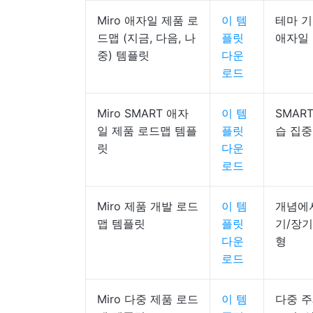
Miro 애자일 제품 로
이 템
테마 기
드맵 (지금, 다음, 나
플릿
애자일
중) 템플릿
다운
로드
Miro SMART 애자
이 템
SMAR
일 제품 로드맵 템플
플릿
습 집중
릿
다운
로드
Miro 제품 개발 로드
이 템
개념에서
맵 템플릿
플릿
기/장기
다운
형
로드
Miro 다중 제품 로드
이 템
다중 주