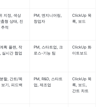
 지정, 색상
PM, 엔지니어링,
ClickUp 목
맞춤형 상태, 진
창업자
록, 보드
 추적
계획 플랜, 작
PM, 스타트업, 크
ClickUp 화
, 실시간 협업
로스-기능 팀
이트보드
분할, 간트/목
PM, R&D, 스타트
ClickUp 목
 보기, 피드백
업, 제조업
록, 보드,
간트 차트