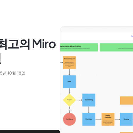
최고의 Miro
선
5년 10월 18일