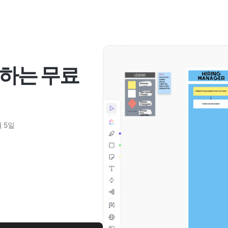
하는 무료
월 5일