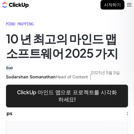
ClickUp 블로그
시작하기
Ope
MIND MAPPING
10 년 최고의 마인드 맵
소프트웨어 2025 가지
2025년 5월 5일
Sudarshan Somanathan
Head of Content
ClickUp 마인드 맵으로 프로젝트를 시각화
하세요!