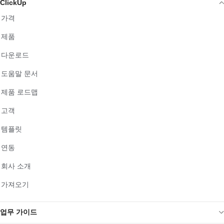
ClickUp
가격
제품
다운로드
도움말 문서
제품 로드맵
고객
템플릿
연동
회사 소개
가져오기
업무 가이드