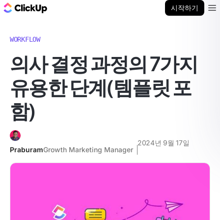
ClickUp 블로그
시작하기
Ope
WORKFLOW
의사 결정 과정의 7가지
유용한 단계(템플릿 포
함)
2024년 9월 17일
Praburam
Growth Marketing Manager