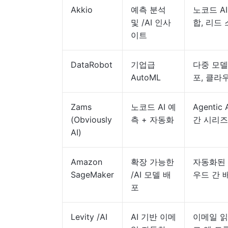
Akkio
예측 분석
노코드 A
및 /AI 인사
합, 리드
이트
DataRobot
기업급
다중 모델 
AutoML
포, 클라
Zams
노코드 AI 예
Agentic
(Obviously
측 + 자동화
간 시리즈
AI)
Amazon
확장 가능한
자동화된 
SageMaker
/AI 모델 배
우드 간 
포
Levity /AI
AI 기반 이메
이메일 읽