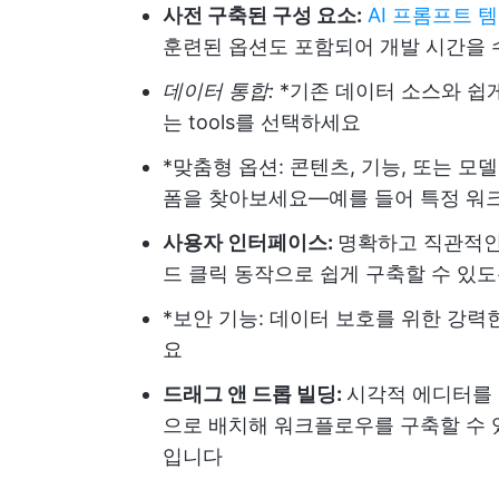
사전 구축된 구성 요소:
AI 프롬프트 
훈련된 옵션도 포함되어 개발 시간을 
데이터 통합:
*기존 데이터 소스와 쉽
는 tools를 선택하세요
*맞춤형 옵션: 콘텐츠, 기능, 또는 
폼을 찾아보세요—예를 들어 특정 워
사용자 인터페이스:
명확하고 직관적인
드 클릭 동작으로 쉽게 구축할 수 있
*보안 기능: 데이터 보호를 위한 강력
요
드래그 앤 드롭 빌딩:
시각적 에디터를
으로 배치해 워크플로우를 구축할 수
입니다