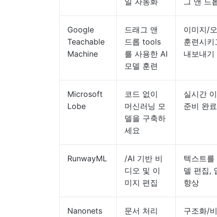
일 자동화
그 앤 드롭
Google
드래그 앤
이미지/오
Teachable
드롭 tools
훈련시키고,
Machine
를 사용한 AI
내보내기
모델 훈련
Microsoft
코드 없이
실시간 이
Lobe
머신러닝 모
준비 완료
델을 구축하
세요
RunwayML
/AI 기반 비
텍스트를 
디오 및 이
델 편집,
미지 편집
향상
Nanonets
문서 처리
구조화/