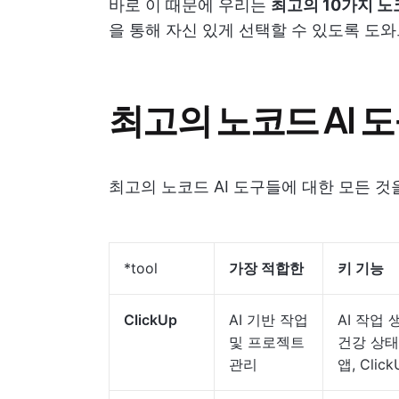
바로 이 때문에 우리는
최고의 10가지 노코
을 통해 자신 있게 선택할 수 있도록 도
최고의 노코드 AI 
최고의 노코드 AI 도구들에 대한 모든 것
*tool
가장 적합한
키 기능
ClickUp
AI 기반 작업
AI 작업 
및 프로젝트
건강 상태
관리
앱, Clic