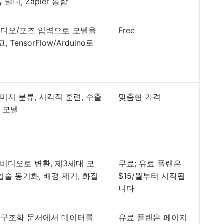
 빌더, Zapier 통합
디오/포즈 입력으로 모델을
Free
 TensorFlow/Arduino로
미지 분류, 시각적 훈련, 수출
맞춤형 가격
 모델
비디오로 변환, 제3세대 모
무료; 유료 플랜은
 입술 동기화, 배경 제거, 화질
$15/월부터 시작됩
니다
비구조화 문서에서 데이터를
유료 플랜은 페이지