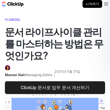
ClickUp 블로그
시작하기
Ope
PLANNING
문서 라이프사이클 관리
를 마스터하는 방법은 무
엇인가요?
2025년 5월 31일
Manasi Nair
Managing Editor
ClickUp 문서로 업무 문서 개선하기