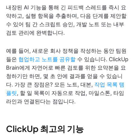
내장된 AI 기능을 통해 긴 피드백 스레드를 즉시 요
약하고, 실행 항목을 추출하며, 다음 단계를 제안할
수 있어 팀 간 스크립트 승인, 개발 노트 또는 내부
검토 관리에 완벽합니다.
예를 들어, 새로운 회사 정책을 작성하는 동안 팀원
들은
협업하고 노트를 공유할
수 있습니다. ClickUp
Brain에게 자연어로 빠른 검토를 위한 요약본을 요
청하기만 하면, 몇 초 안에 결과를 얻을 수 있습니
다. 가장 큰 장점은? 모든 노트, 대본,
작업 목록 템
플릿
, 할 일 목록이 자동으로 작업, 마일스톤, 타임
라인과 연결된다는 점입니다.
ClickUp 최고의 기능