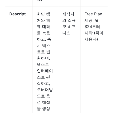
Descript
화면 캡
제작자
Free Plan
처와 함
와 소규
제공; 월
께 대화
모 비즈
$24부터
를 녹음
니스
시작 (취미
하고, 즉
사용자)
시 텍스
트로 변
환하며,
텍스트
인터페이
스로 편
집하고,
오버더빙
으로 음
성 해설
을 생성