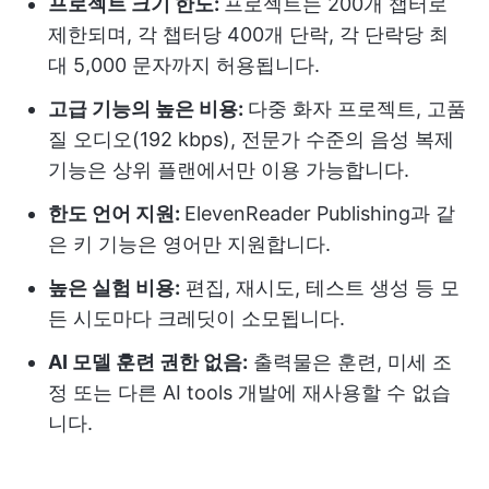
프로젝트 크기 한도:
프로젝트는 200개 챕터로
제한되며, 각 챕터당 400개 단락, 각 단락당 최
대 5,000 문자까지 허용됩니다.
고급 기능의 높은 비용:
다중 화자 프로젝트, 고품
질 오디오(192 kbps), 전문가 수준의 음성 복제
기능은 상위 플랜에서만 이용 가능합니다.
한도 언어 지원:
ElevenReader Publishing과 같
은 키 기능은 영어만 지원합니다.
높은 실험 비용:
편집, 재시도, 테스트 생성 등 모
든 시도마다 크레딧이 소모됩니다.
AI 모델 훈련 권한 없음:
출력물은 훈련, 미세 조
정 또는 다른 AI tools 개발에 재사용할 수 없습
니다.