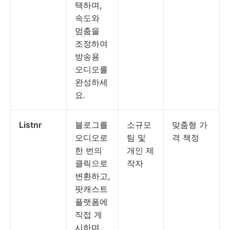
택하며,
속도와
멈춤을
조정하여
방송용
오디오를
완성하세
요.
Listnr
블로그를
소규모
맞춤형 가
오디오로
팀 및
격 책정
한 번의
개인 제
클릭으로
작자
변환하고,
팟캐스트
플랫폼에
직접 게
시하며,