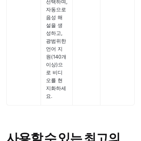
선택하며,
자동으로
음성 해
설을 생
성하고,
광범위한
언어 지
원(140개
이상)으
로 비디
오를 현
지화하세
요.
사용할 수 있는 최고의