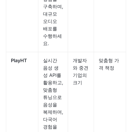
구축하며,
대규모
오디오
배포를
수행하세
요.
PlayHT
실시간
개발자
맞춤형 가
음성 생
와 중견
격 책정
성 API를
기업의
활용하고,
크기
맞춤형
튜닝으로
음성을
복제하며,
다국어
경험을