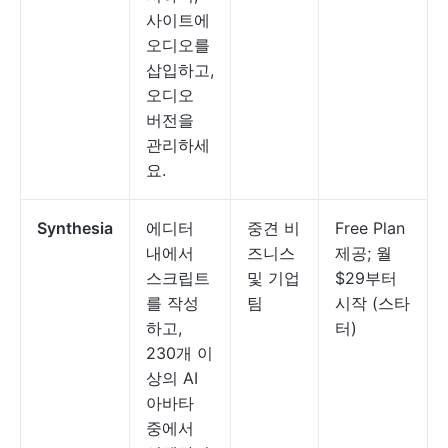
사이트에
오디오를
삽입하고,
오디오
버전을
관리하세
요.
Synthesia
에디터
중견 비
Free Plan
내에서
즈니스
제공; 월
스크립트
및 기업
$29부터
를 작성
팀
시작 (스타
하고,
터)
230개 이
상의 AI
아바타
중에서