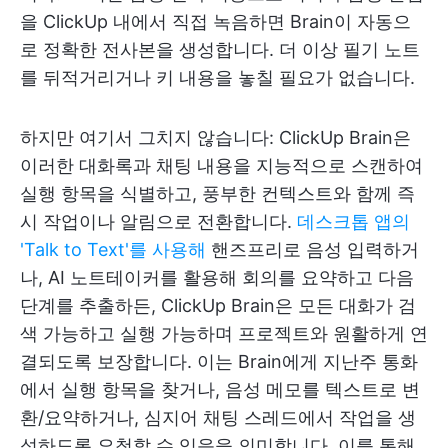
을 ClickUp 내에서 직접 녹음하면 Brain이 자동으
로 정확한 전사본을 생성합니다. 더 이상 필기 노트
를 뒤적거리거나 키 내용을 놓칠 필요가 없습니다.
하지만 여기서 그치지 않습니다: ClickUp Brain은
이러한 대화록과 채팅 내용을 지능적으로 스캔하여
실행 항목을 식별하고, 풍부한 컨텍스트와 함께 즉
시 작업이나 알림으로 전환합니다.
데스크톱 앱의
'Talk to Text'를 사용해
핸즈프리로 음성 입력하거
나, AI 노트테이커를 활용해 회의를 요약하고 다음
단계를 추출하든, ClickUp Brain은 모든 대화가 검
색 가능하고 실행 가능하며 프로젝트와 원활하게 연
결되도록 보장합니다. 이는 Brain에게 지난주 통화
에서 실행 항목을 찾거나, 음성 메모를 텍스트로 변
환/요약하거나, 심지어 채팅 스레드에서 작업을 생
성하도록 요청할 수 있음을 의미합니다. 이를 통해