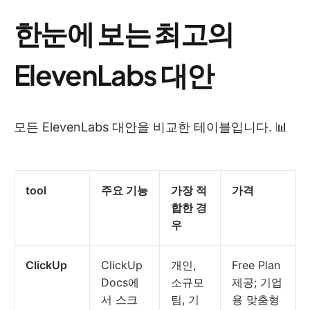
한눈에 보는 최고의
ElevenLabs 대안
모든 ElevenLabs 대안을 비교한 테이블입니다. 📊
tool
주요 기능
가장 적
가격
합한 경
우
ClickUp
ClickUp
개인,
Free Plan
Docs에
소규모
제공; 기업
서 스크
팀, 기
용 맞춤형