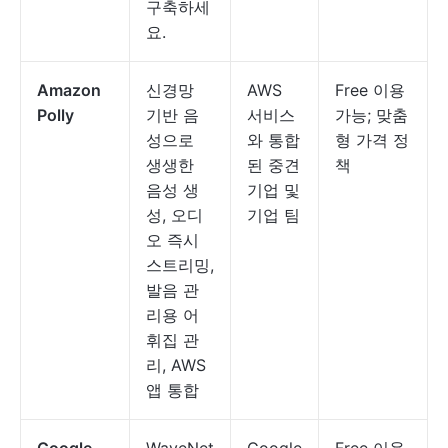
구축하세
요.
Amazon
신경망
AWS
Free 이용
Polly
기반 음
서비스
가능; 맞춤
성으로
와 통합
형 가격 정
생생한
된 중견
책
음성 생
기업 및
성, 오디
기업 팀
오 즉시
스트리밍,
발음 관
리용 어
휘집 관
리, AWS
앱 통합