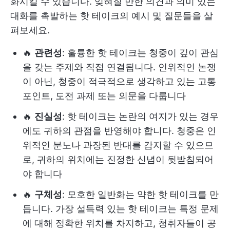
화시킬 수 있습니다. 잊혀질 만한 의견과 의미 있는
대화를 촉발하는 핫 테이크의 예시 및 질문들을 살
펴보세요.
🔥
관련성
: 훌륭한 핫 테이크는 청중이 깊이 관심
을 갖는 주제와 직접 연결됩니다. 인위적인 논쟁
이 아닌, 청중이 적극적으로 생각하고 있는 고통
포인트, 도전 과제 또는 의문을 다룹니다
🔥
진실성
: 핫 테이크는 논란의 여지가 있는 경우
에도 귀하의 관점을 반영해야 합니다. 청중은 인
위적인 분노나 과장된 반대를 감지할 수 있으므
로, 귀하의 위치에는 진정한 신념이 뒷받침되어
야 합니다
🔥
구체성
: 모호한 일반화는 약한 핫 테이크를 만
듭니다. 가장 설득력 있는 핫 테이크는 특정 문제
에 대해 정확한 위치를 차지하고, 청취자들이 공