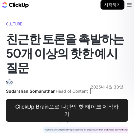
ClickUp 블로그
시작하기
Ope
CULTURE
친근한 토론을 촉발하는
50개 이상의 핫한 예시
질문
2025년 4월 30일
Sudarshan Somanathan
Head of Content
ClickUp Brain으로 나만의 핫 테이크 제작하
기