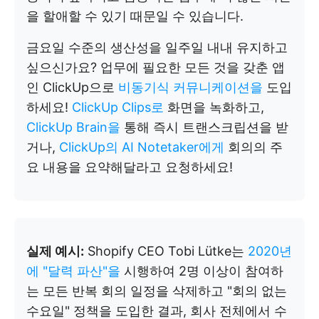
을 할애할 수 있기 때문일 수 있습니다.
금요일 수준의 생산성을 일주일 내내 유지하고
싶으신가요? 업무에 필요한 모든 것을 갖춘 앱
인 ClickUp으로
비동기식 커뮤니케이션을
도입
하세요!
ClickUp Clips로
화면을 녹화하고,
ClickUp Brain을
통해 즉시 트랜스크립션을 받
거나,
ClickUp의 AI Notetaker에게
회의의 주
요 내용을 요약해달라고 요청하세요!
실제 예시:
Shopify CEO Tobi Lütke는
2020년
에 "달력 파산"을
시행하여 2명 이상이 참여하
는 모든 반복 회의 일정을 삭제하고 "회의 없는
수요일" 정책을 도입한 결과, 회사 전체에서 수