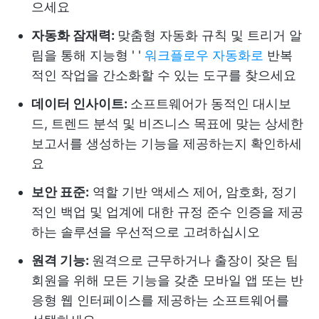
으세요
자동화 잠재력:
맞춤형 자동화 규칙 및 트리거 알
림을 통해 지능형 '
'
워크플로우 자동화로
반복
적인 작업을 간소화할 수 있는 도구를 찾으세요
데이터 인사이트:
소프트웨어가 동적인 대시보
드, 트렌드 분석 및 비즈니스 목표에 맞는 상세한
보고서를 생성하는 기능을 제공하는지 확인하세
요
보안 표준:
역할 기반 액세스 제어, 암호화, 정기
적인 백업 및 업계에 대한 규정 준수 인증을 제공
하는 솔루션을 우선적으로 고려하십시오
원격 기능:
원격으로 근무하거나 출장이 잦은 팀
회원을 위해 모든 기능을 갖춘 모바일 앱 또는 반
응형 웹 인터페이스를 제공하는 소프트웨어를