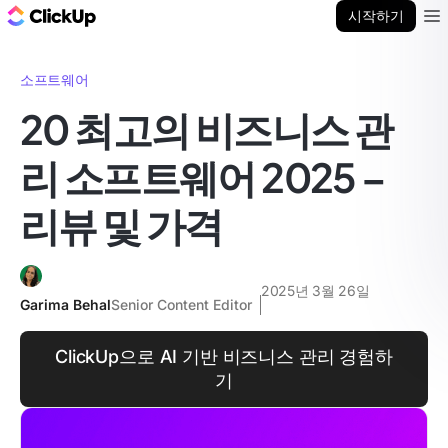
ClickUp 블로그
시작하기
Ope
소프트웨어
20 최고의 비즈니스 관
리 소프트웨어 2025 –
리뷰 및 가격
2025년 3월 26일
Garima Behal
Senior Content Editor
ClickUp으로 AI 기반 비즈니스 관리 경험하
기