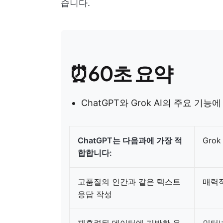
습니다.
⏰60초 요약
ChatGPT와 Grok AI의 주요 
ChatGPT는 다음과에 가장 적
Gro
합합니다:
고품질의 인간과 같은 텍스트
매력적
응답 작성