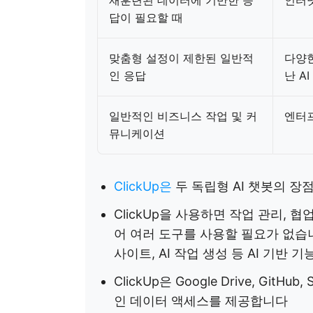
재훈련된 데이터에 기반한 응
인터넷
답이 필요할 때
맞춤형 설정이 제한된 일반적
다양한
인 응답
난 A
일반적인 비즈니스 작업 및 커
엔터
뮤니케이션
ClickUp은
두 독립형 AI 챗봇의 장
ClickUp을 사용하면 작업 관리, 협
어 여러 도구를 사용할 필요가 없습니다.
사이트, AI 작업 생성 등 AI 기
ClickUp은 Google Drive, Git
인 데이터 액세스를 제공합니다