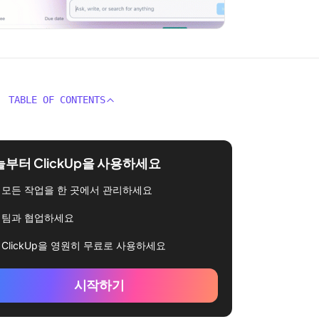
TABLE OF CONTENTS
부터 ClickUp을 사용하세요
모든 작업을 한 곳에서 관리하세요
팀과 협업하세요
ClickUp을 영원히 무료로 사용하세요
시작하기