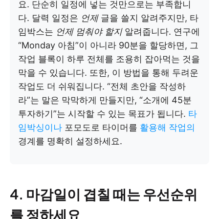
요. 단순히 일정에 넣는 것만으로는 부족합니
다. 달력 일정은
언제
글을 쓸지 알려주지만, 타
임박스는
언제 멈춰야 할지
알려줍니다. 연구에
“Monday 아침”이 아니라 90분을 할당하면, 그
작업 블록이 하루 전체를 조용히 잡아먹는 것을
막을 수 있습니다. 또한, 이 방법을 통해 두려운
작업도 더 쉬워집니다. “전체 초안을 작성하
라”는 말은 막막하게 만들지만, “소개에 45분
투자하기”는 시작할 수 있는 목표가 됩니다.
타
임박싱이나
포모도로 타이머를
활용해 작업의
경계를 명확히 설정하세요.
4. 마감일이 겹칠 때는 우선순위
를 정하세요