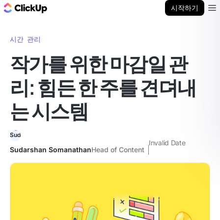
ClickUp 블로그
시작하기
Ope
시간 관리
작가를 위한 마감일 관
리: 힘든 한 주를 견뎌내
는 시스템
Invalid Date
Sudarshan Somanathan
Head of Content