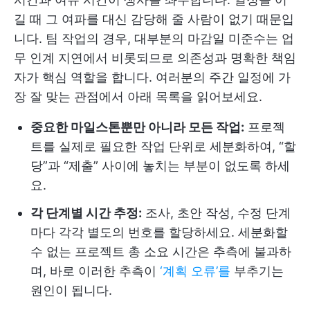
길 때 그 여파를 대신 감당해 줄 사람이 없기 때문입
니다. 팀 작업의 경우, 대부분의 마감일 미준수는 업
무 인계 지연에서 비롯되므로 의존성과 명확한 책임
자가 핵심 역할을 합니다. 여러분의 주간 일정에 가
장 잘 맞는 관점에서 아래 목록을 읽어보세요.
중요한 마일스톤뿐만 아니라 모든 작업:
프로젝
트를 실제로 필요한 작업 단위로 세분화하여, “할
당”과 “제출” 사이에 놓치는 부분이 없도록 하세
요.
각 단계별 시간 추정:
조사, 초안 작성, 수정 단계
마다 각각 별도의 번호를 할당하세요. 세분화할
수 없는 프로젝트 총 소요 시간은 추측에 불과하
며, 바로 이러한 추측이
‘계획 오류’를
부추기는
원인이 됩니다.