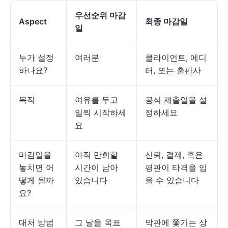
우선순위 마감
Aspect
최종 마감일
일
누가 설정
여러분
클라이언트, 에디
하나요?
터, 또는 출판사
목적
여유를 두고
공식 제출일을 설
일찍 시작하세
정하세요
요
마감일을
아직 만회할
신뢰, 결제, 혹은
놓치면 어
시간이 남아
평판이 타격을 입
떻게 될까
있습니다
을 수 있습니다
요?
대처 방법
그 날을 목표
막판에 쫓기는 상