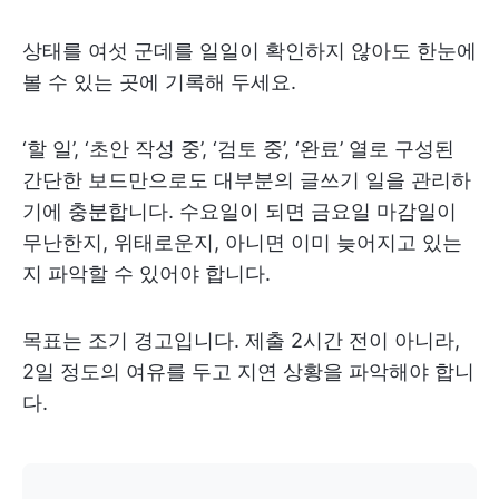
상태를 여섯 군데를 일일이 확인하지 않아도 한눈에
볼 수 있는 곳에 기록해 두세요.
‘할 일’, ‘초안 작성 중’, ‘검토 중’, ‘완료’ 열로 구성된
간단한 보드만으로도 대부분의 글쓰기 일을 관리하
기에 충분합니다. 수요일이 되면 금요일 마감일이
무난한지, 위태로운지, 아니면 이미 늦어지고 있는
지 파악할 수 있어야 합니다.
목표는 조기 경고입니다. 제출 2시간 전이 아니라,
2일 정도의 여유를 두고 지연 상황을 파악해야 합니
다.