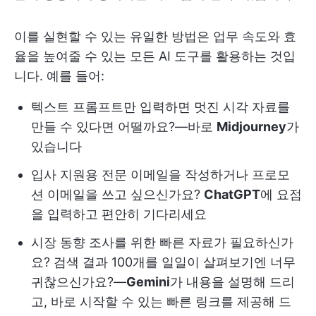
이를 실현할 수 있는 유일한 방법은 업무 속도와 효
율을 높여줄 수 있는 모든 AI 도구를 활용하는 것입
니다. 예를 들어:
텍스트 프롬프트만 입력하면 멋진 시각 자료를
만들 수 있다면 어떨까요?—바로
Midjourney
가
있습니다
입사 지원용 전문 이메일을 작성하거나 프로모
션 이메일을 쓰고 싶으신가요?
ChatGPT
에 요점
을 입력하고 편안히 기다리세요
시장 동향 조사를 위한 빠른 자료가 필요하신가
요? 검색 결과 100개를 일일이 살펴보기엔 너무
귀찮으신가요?—
Gemini
가 내용을 설명해 드리
고, 바로 시작할 수 있는 빠른 링크를 제공해 드