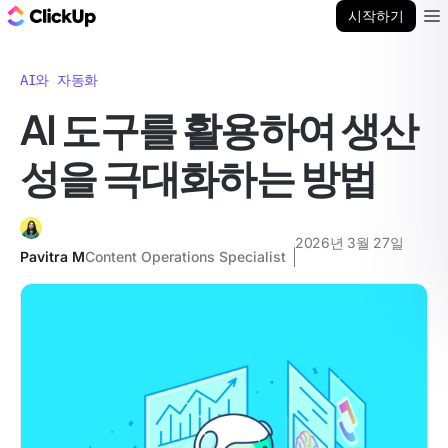
ClickUp 블로그
시작하기
Ope
AI와 자동화
AI 도구를 활용하여 생산
성을 극대화하는 방법
2026년 3월 27일
Pavitra M
Content Operations Specialist