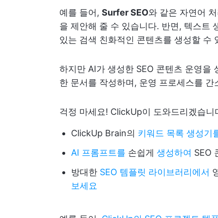
예를 들어,
Surfer SEO
와 같은 자연어 처리
을 제안해 줄 수 있습니다. 반면, 텍스트 
있는 검색 친화적인 콘텐츠를 생성할 수 
하지만 AI가 생성한 SEO 콘텐츠 운영
한 문서를 작성하며, 운영 프로세스를 간
걱정 마세요! ClickUp이 도와드리겠습니
ClickUp Brain의
키워드 목록 생성기
AI 프롬프트를
손쉽게
생성하여
SEO
방대한
SEO 템플릿 라이브러리에서
보세요