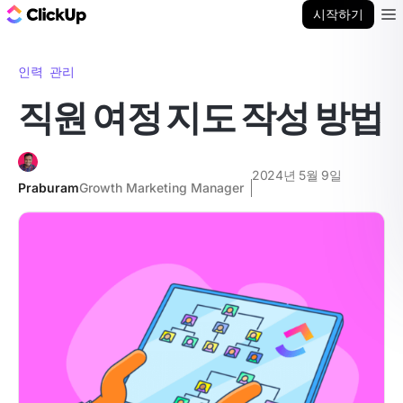
ClickUp 블로그
시작하기
Ope
인력 관리
직원 여정 지도 작성 방법
2024년 5월 9일
Praburam
Growth Marketing Manager