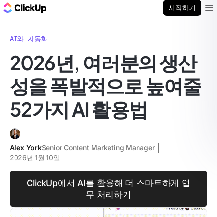
ClickUp 블로그
시작하기
Ope
AI와 자동화
2026년, 여러분의 생산
성을 폭발적으로 높여줄
52가지 AI 활용법
Alex York
Senior Content Marketing Manager
2026년 1월 10일
ClickUp에서 AI를 활용해 더 스마트하게 업
무 처리하기