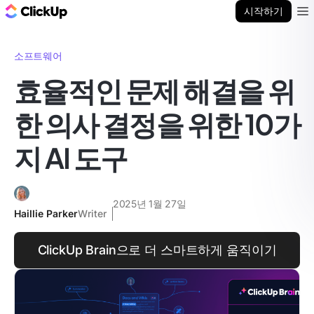
ClickUp 블로그
시작하기
Ope
소프트웨어
효율적인 문제 해결을 위
한 의사 결정을 위한 10가
지 AI 도구
2025년 1월 27일
Haillie Parker
Writer
ClickUp Brain으로 더 스마트하게 움직이기