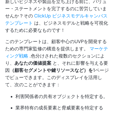
新しいビジネスや製品を立ち上げる前に、バリュ
ー・ステートメントを完了するのに苦労していま
せんか？その
ClickUp ビジネスモデルキャンバス
テンプレート
は、ビジネスモデルと戦略を可視化
するために必要なものです！
このテンプレートは、顧客中心のUVPを開発する
ための専門家監修の構造を提供します。
マーケテ
ィング戦略
.色分けされた複数のセクションによ
り、
あなたの価値提案
と、それに影響を与える要
因
（顧客セグメントや鍵リソースなど）を
1ページ
でビューできます。このディスプレイを活用し
て、次のことができます：
利害関係者の共有オブジェクトを特定する。
業界特有の成長要素と脅威要素を特定する