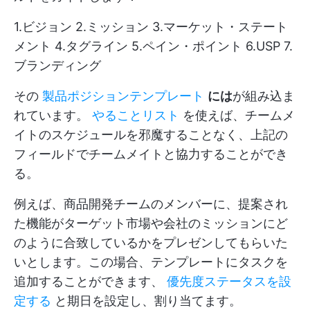
1.ビジョン 2.ミッション 3.マーケット・ステート
メント 4.タグライン 5.ペイン・ポイント 6.USP 7.
ブランディング
その
製品ポジションテンプレート
には
が組み込ま
れています。
やることリスト
を使えば、チームメ
イトのスケジュールを邪魔することなく、上記の
フィールドでチームメイトと協力することができ
る。
例えば、商品開発チームのメンバーに、提案され
た機能がターゲット市場や会社のミッションにど
のように合致しているかをプレゼンしてもらいた
いとします。この場合、テンプレートにタスクを
追加することができます、
優先度ステータスを設
定する
と期日を設定し、割り当てます。