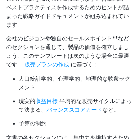
ベストプラクティスを作成するためのヒントが詰
まった戦略ガイドドキュメントが組み込まれてい
ます。
会社のビジョン
や
独自のセールスポイント**など
のセクションを通じて、製品の価値を確立しまし
ょう。このテンプレートは次のような場合に最適
です。
販売プランの作成
に基づく：
人口統計学的、心理学的、地理的な聴衆セグ
メント
現実的
収益目標
平均的な販売サイクルによっ
て決まる、
バランススコアカード
など。
予算の制約
文書の各セクションには、集中力を維持するため