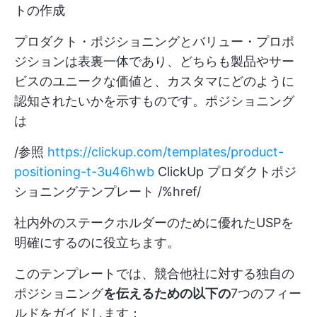
トの作成
プロダクト・ポジショニングとバリュー・プロポ
ジションは表裏一体であり、どちらも製品やサー
ビスのユニークな価値と、カスタマにどのように
認知されたいかを示すものです。ポジショニング
は
/参照
https://clickup.com/templates/product-
positioning-t-3u46hwb
ClickUp プロダクトポジ
ショニングテンプレート /%href/
社内外のステークホルダーのために優れたUSPを
明確にするのに役立ちます。
このテンプレートでは、競合他社に対する独自の
ポジショニング
を伝えるための以下の
7つのフィー
ルドをガイドします：