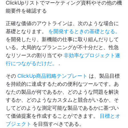
ClickUpリストでマーケティング資料やその他の機
能要件を確認する
正確な価値のアウトラインは、次のような場合に
基礎となります。
を開発するときの基礎となる。
を開発したり、新機能の仕事に取り組んだりして
いる。大局的なプランニングが不十分だと、性急
なリソースの割り当てや
非効率なプロジェクト遂
行につながるだけだ。
.
その
ClickUp商品戦略テンプレート
は、製品目標
を持続的に達成するための便利なツールです。あ
なたの製品が何であるか、どのような問題を解決
するか、どのようなカスタムと競合がいるか、そ
してどのような測定可能な製品であるかに基づい
て価値提案を作成することができます。
目標とオ
ブジェクト
を目指すべきである。