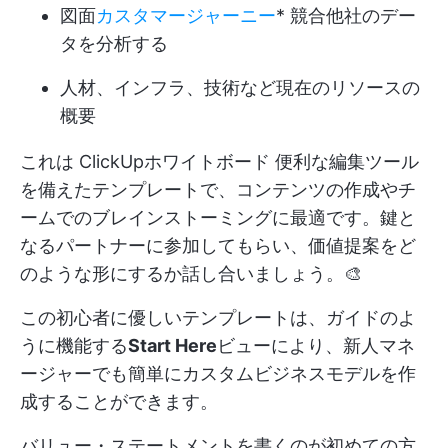
図面
カスタマージャーニー
* 競合他社のデー
タを分析する
人材、インフラ、技術など現在のリソースの
概要
これは
ClickUpホワイトボード
便利な編集ツール
を備えたテンプレートで、コンテンツの作成やチ
ームでのブレインストーミングに最適です。鍵と
なるパートナーに参加してもらい、価値提案をど
のような形にするか話し合いましょう。🎨
この初心者に優しいテンプレートは、ガイドのよ
うに機能する
Start Here
ビューにより、新人マネ
ージャーでも簡単にカスタムビジネスモデルを作
成することができます。
バリュー・ステートメントを書くのが初めての方