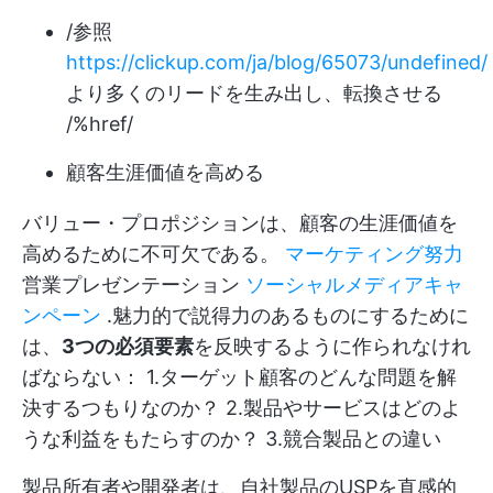
/参照
https://clickup.com/ja/blog/65073/undefined/
より多くのリードを生み出し、転換させる
/%href/
顧客生涯価値を高める
バリュー・プロポジションは、顧客の生涯価値を
高めるために不可欠である。
マーケティング努力
営業プレゼンテーション
ソーシャルメディアキャ
ンペーン
.魅力的で説得力のあるものにするために
は、
3つの必須要素
を反映するように作られなけれ
ばならない： 1.ターゲット顧客のどんな問題を解
決するつもりなのか？ 2.製品やサービスはどのよ
うな利益をもたらすのか？ 3.競合製品との違い
製品所有者や開発者は、自社製品のUSPを直感的