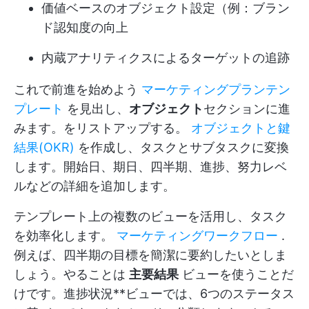
価値ベースのオブジェクト設定（例：ブラン
ド認知度の向上
内蔵アナリティクスによるターゲットの追跡
これで前進を始めよう
マーケティングプランテン
プレート
を見出し、
オブジェクト
セクションに進
みます。をリストアップする。
オブジェクトと鍵
結果(OKR)
を作成し、タスクとサブタスクに変換
します。開始日、期日、四半期、進捗、努力レベ
ルなどの詳細を追加します。
テンプレート上の複数のビューを活用し、タスク
を効率化します。
マーケティングワークフロー
.
例えば、四半期の目標を簡潔に要約したいとしま
しょう。やることは
主要結果
ビューを使うことだ
けです。進捗状況**ビューでは、6つのステータス