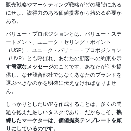
販売戦略やマーケティング戦略がどの段階にある
にせよ、説得力のある価値提案から始める必要が
ある。
バリュー・プロポジションとは、バリュー・ステ
ートメント、ユニーク・セリング・ポイント
（USP）、ユニーク・バリュー・プロポジション
（UVP）とも呼ばれ、あなたの顧客への約束を示
す
簡潔なメッセージ
のことです。あなたが何を提
供し、なぜ競合他社ではなくあなたのブランドを
選ぶべきなのかを明確に伝えなければなりませ
ん。
しっかりとしたUVPを作成することは、多くの問
題を抱えた厳しいタスクであり、だからこそ、
熟
練したマーケターは、価値提案テンプレートを頼
りにしているのです。