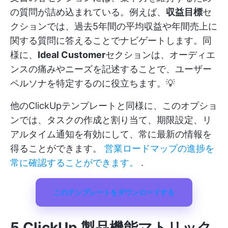
の質問が詰め込まれている。例えば、
収益目標
セ
クションでは、過去5年間の平均収益や年間売上に
関する質問に答えることでナビゲートします。同
様に、
Ideal Customer
セクションは、オーディエ
ンスの痛みやニーズを記述することで、ユーザー
ペルソナを特定するのに役立ちます。💡
他のClickUpテンプレートと同様に、このオプショ
ンでは、タスクの作成と割り当て、期限設定、リ
アルタイム通知を有効にして、常に最新の情報を
得ることができます。
営業ロードマップの進捗を
常に確認することができます。
.
このテンプレートをダウンロードする
5.ClickUp 製品機能マトリック