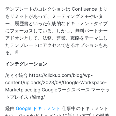
テンプレートのコレクションは Confluence より
もリミットがあって、ミーティングメモやレタ
ー、履歴書といった伝統的なドキュメントタイプ
にフォーカスしている。しかし、無料パートナー
アドオンとして、法務、営業、戦略をテーマにし
たテンプレートにアクセスできるオプションもあ
る。📄
インテグレーション
/ӄ ӄ ӄ 統合
https://clickup.com/blog/wp-
content/uploads/2023/08/Google-Workspace-
Marketplace.jpg
Googleワークスペース マーケッ
トプレイス /%img/
経由
Google ドキュメント
仕事中のドキュメント
から、Googleドキュメントに新しいアプリや機能