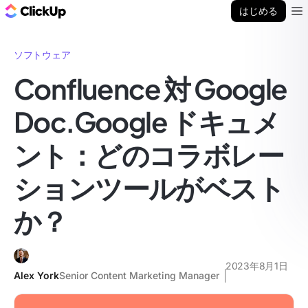
ClickUp ブログ
はじめる
Ope
ソフトウェア
Confluence 対 Google
Doc.Google ドキュメ
ント：どのコラボレー
ションツールがベスト
か？
2023年8月1日
Alex York
Senior Content Marketing Manager