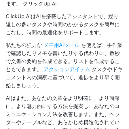
ます。
クリックUp AI
.
ClickUp AIはAIを搭載したアシスタントで、繰り
返しの多いタスクや時間のかかるタスクを簡単に
こなし、時間の最適化をサポートします。
私たちの強力な
メモ用AIツール
を使えば、手作業
で確認したりメモを書いたりする代わりに、数秒
で文書の要約を作成できる。リストを作成するこ
ともできます。
アクションアイテム
タスクやドキ
ュメント内の洞察に基づいて、進捗をより早く開
始しましょう。
AIはまた、あなたの文章をより明確に、より簡潔
に、より魅力的にする方法を提案し、あなたのコ
ミュニケーション方法を改善します。また、ヘッ
ダーやテーブルなど、あらかじめ構造化されてい