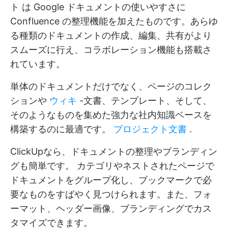
ト
は Google ドキュメントの使いやすさに
Confluence の整理機能を加えたものです。あらゆ
る種類のドキュメントの作成、編集、共有がより
スムーズに行え、コラボレーション機能も搭載さ
れています。
単体のドキュメントだけでなく、ページのコレク
ションや
ウィキ
-文書、テンプレート、そして、
そのようなものを集めた強力な社内知識ベースを
構築するのに最適です。
プロジェクト文書
.
ClickUpなら、ドキュメントの整理やブランディン
グも簡単です。 カテゴリやネストされたページで
ドキュメントをグループ化し、ブックマークで必
要なものをすばやく見つけられます。また、フォ
ーマット、ヘッダー画像、ブランディングでカス
タマイズできます。