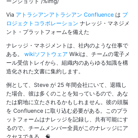
ーンショット /%img/
Via
アトラシアン
アトラシアン Confluence
は
プ
ロジェクトコラボレーション
ナレッジ・マネジメ
ント・プラットフォームを備えた
ナレッジ・マネジメントは、社内のような仕事で
ある。
wikiソフトウェア
Wikiは、チームの電子メ
ール受信トレイから、組織内のあらゆる知識を構
造化された文書に集約します。
例として、Steve が 25 年間会社にいて、退職し
た場合、彼は多くのことを知っているので、あな
たは窮地に立たされるかもしれません。彼の頭脳
を Confluence に取り込む必要がある。このプラ
ットフォームはナレッジを記録し、共有可能にす
るので、チームメンバー全員がこのナレッジにア
クセスできる。🧠