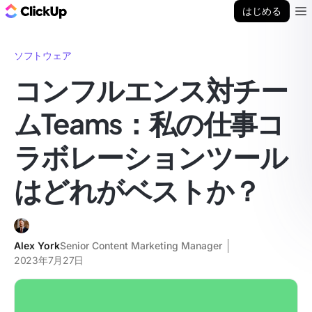
ClickUp ブログ
はじめる
Ope
ソフトウェア
コンフルエンス対チー
ムTeams：私の仕事コ
ラボレーションツール
はどれがベストか？
Alex York
Senior Content Marketing Manager
2023年7月27日