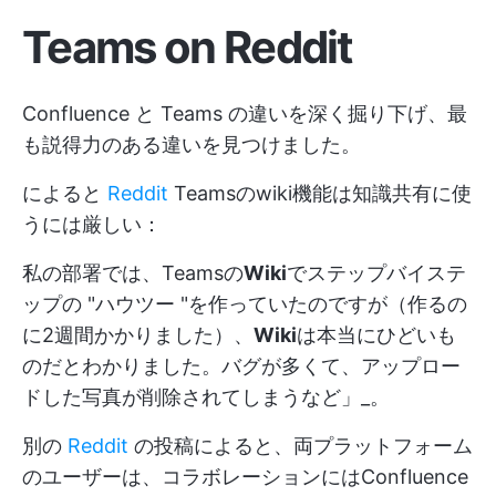
Teams on Reddit
Confluence と Teams の違いを深く掘り下げ、最
も説得力のある違いを見つけました。
によると
Reddit
Teamsのwiki機能は知識共有に使
うには厳しい：
私の部署では、Teamsの
Wiki
でステップバイステ
ップの "ハウツー "を作っていたのですが（作るの
に2週間かかりました）、
Wiki
は本当にひどいも
のだとわかりました。バグが多くて、アップロー
ドした写真が削除されてしまうなど」_。
別の
Reddit
の投稿によると、両プラットフォーム
のユーザーは、コラボレーションにはConfluence