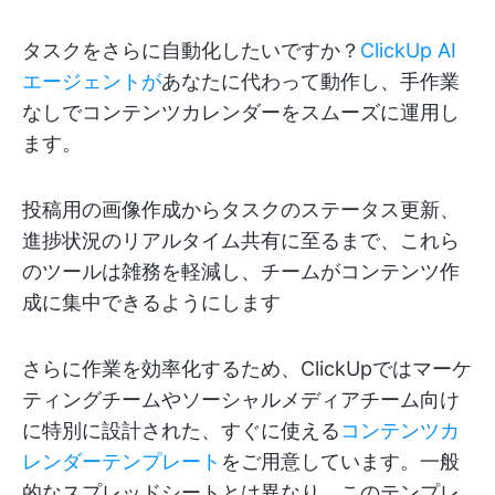
タスクをさらに自動化したいですか？
ClickUp AI
エージェントが
あなたに代わって動作し、手作業
なしでコンテンツカレンダーをスムーズに運用し
ます。
投稿用の画像作成からタスクのステータス更新、
進捗状況のリアルタイム共有に至るまで、これら
のツールは雑務を軽減し、チームがコンテンツ作
成に集中できるようにします
さらに作業を効率化するため、ClickUpではマーケ
ティングチームやソーシャルメディアチーム向け
に特別に設計された、すぐに使える
コンテンツカ
レンダーテンプレート
をご用意しています。一般
的なスプレッドシートとは異なり、このテンプレ