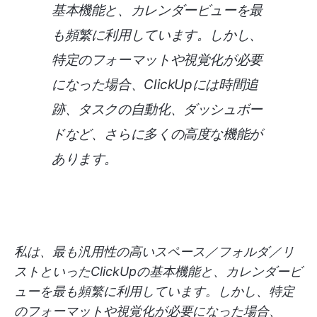
基本機能と、カレンダービューを最
も頻繁に利用しています。しかし、
特定のフォーマットや視覚化が必要
になった場合、ClickUpには時間追
跡、タスクの自動化、ダッシュボー
ドなど、さらに多くの高度な機能が
あります。
私は、最も汎用性の高いスペース／フォルダ／リ
ストといったClickUpの基本機能と、カレンダービ
ューを最も頻繁に利用しています。しかし、特定
のフォーマットや視覚化が必要になった場合、