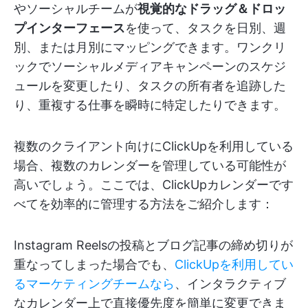
やソーシャルチームが
視覚的なドラッグ＆ドロッ
プインターフェース
を使って、タスクを日別、週
別、または月別にマッピングできます。ワンクリ
ックでソーシャルメディアキャンペーンのスケジ
ュールを変更したり、タスクの所有者を追跡した
り、重複する仕事を瞬時に特定したりできます。
複数のクライアント向けにClickUpを利用している
場合、複数のカレンダーを管理している可能性が
高いでしょう。ここでは、ClickUpカレンダーです
べてを効率的に管理する方法をご紹介します：
Instagram Reelsの投稿とブログ記事の締め切りが
重なってしまった場合でも、
ClickUpを利用してい
るマーケティングチームなら
、インタラクティブ
なカレンダー上で直接優先度を簡単に変更できま