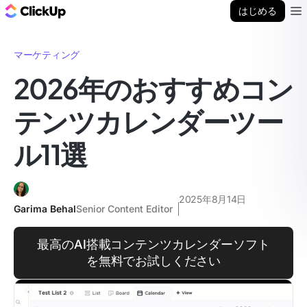
ClickUp ブログ
はじめる
Ope
マーケティング
2026年のおすすめコン
テンツカレンダーツー
ル11選
2025年8月14日
Garima Behal
Senior Content Editor
最高のAI搭載コンテンツカレンダーソフト
を無料でお試しください