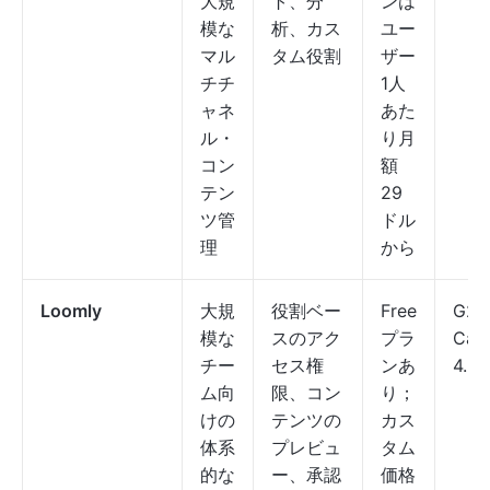
大規
ト、分
ンは
模な
析、カス
ユー
マル
タム役割
ザー
チチ
1人
ャネ
あた
ル・
り月
コン
額
テン
29
ツ管
ドル
理
から
Loomly
大規
役割ベー
Free
G2: 
模な
スのアク
プラ
Capt
チー
セス権
ンあ
4.6/
ム向
限、コン
り；
けの
テンツの
カス
体系
プレビュ
タム
的な
ー、承認
価格