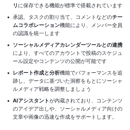
リ
に保存できる機能が標準で搭載されています
承認、タスクの割り当て、コメントなどの
チー
ムコラボレーション
機能により、メンバー全員
の認識を統一します
ソーシャルメディアカレンダーツールとの連携
により、すべてのアカウントで投稿のスケジュ
ール設定やコンテンツの公開が可能です
レポート作成と分析
機能でパフォーマンスを追
跡し、データに基づいた洞察をもとにソーシャ
ルメディア戦略を調整しましょう
AIアシスタント
が内蔵されており、コンテンツ
のアイデア出しや、ソーシャルメディア向けの
文章や画像の迅速な作成をサポートします。