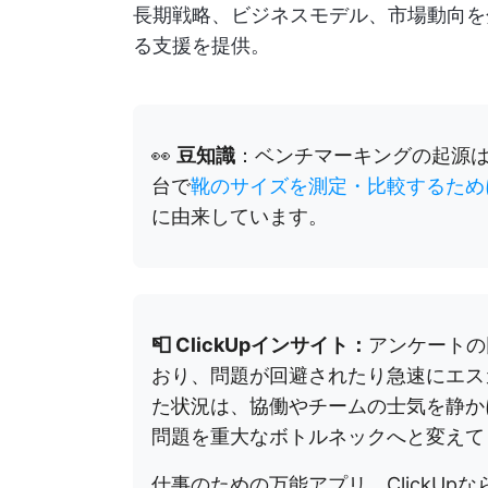
長期戦略、ビジネスモデル、市場動向を
る支援を提供。
👀
豆知識
：ベンチマーキングの起源
台で
靴のサイズを測定・比較するため
に由来しています。
📮 ClickUpインサイト：
アンケートの
おり、問題が回避されたり急速にエス
た状況は、協働やチームの士気を静か
問題を重大なボトルネックへと変えて
仕事のための万能アプリ、ClickU