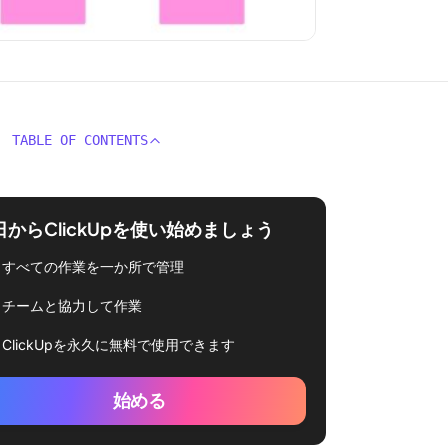
TABLE OF CONTENTS
日からClickUpを使い始めましょう
すべての作業を一か所で管理
チームと協力して作業
ClickUpを永久に無料で使用できます
始める