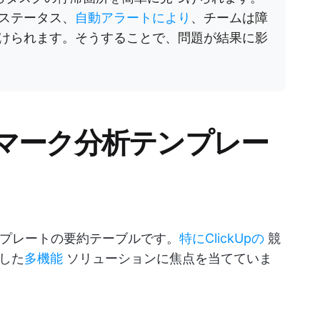
ステータス、
自動アラートにより
、チームは障
けられます。そうすることで、問題が結果に影
マーク分析テンプレー
ンプレートの要約テーブルです。
特にClickUpの
競
した
多機能
ソリューションに焦点を当てていま