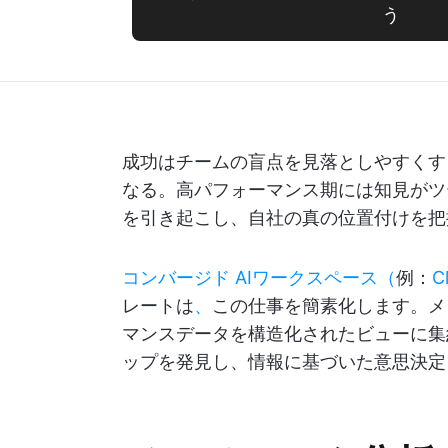
う
成功はチームの盲点を見落としやすくす
なる。高パフォーマンス期には知見がツ
を引き起こし、自社の真の位置付けを把
コンバージド
AIワークスペース（
例：
C
レートは
、
この仕事を簡素化します。メ
マンスデータを構造化されたビューに集
ップを発見し、情報に基づいた意思決定