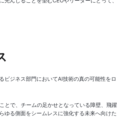
代に先んじることを望むCEOやリーダーにとって、
ス
るビジネス部門においてAI技術の真の可能性をロ
ことで、チームの足かせとなっている障壁、飛躍
あらゆる側面をシームレスに強化する未来へ向けた