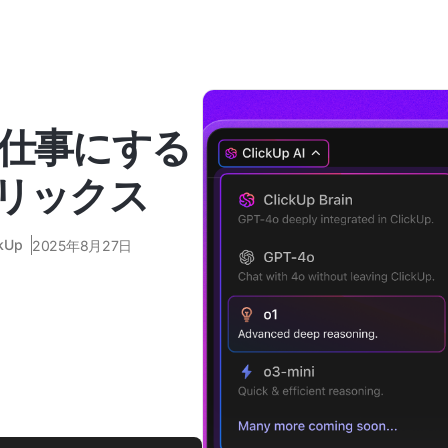
を仕事にする
トリックス
ckUp
2025年8月27日