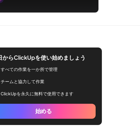
日からClickUpを使い始めましょう
すべての作業を一か所で管理
チームと協力して作業
ClickUpを永久に無料で使用できます
始める