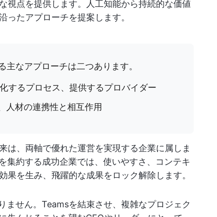
な視点を提供します。人工知能から持続的な価値
沿ったアプローチを提案します。
する主なアプローチは二つあります。
系化するプロセス、提供するプロバイダー
識、人材の連携性と相互作用
来は、両軸で優れた運営を実現する企業に属しま
を集約する成功企業では、使いやすさ、コンテキ
効果を生み、飛躍的な成果をロック解除します。
ありません。Teamsを結束させ、複雑なプロジェク