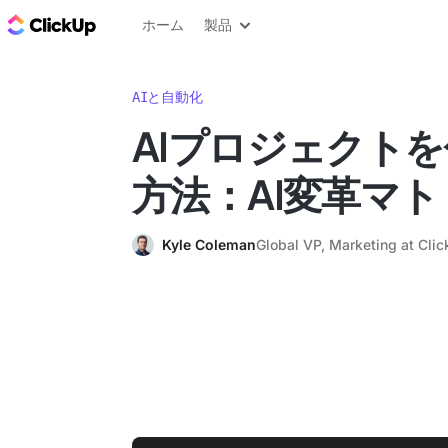
ClickUp ブログ
ホーム
製品
AIと自動化
AIプロジェクト
方法：AI変革マ
Kyle Coleman
Global VP, Marketing at Cli