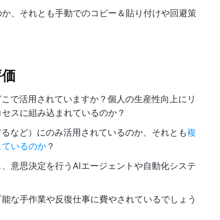
のか、それとも手動でのコピー＆貼り付けや回避策
評価
どこで活用されていますか？個人の生産性向上にリ
ロセスに組み込まれているのか？
するなど）にのみ活用されているのか、それとも
複
しているのか
？
、意思決定を行うAIエージェントや自動化システ
可能な手作業や反復仕事に費やされているでしょう