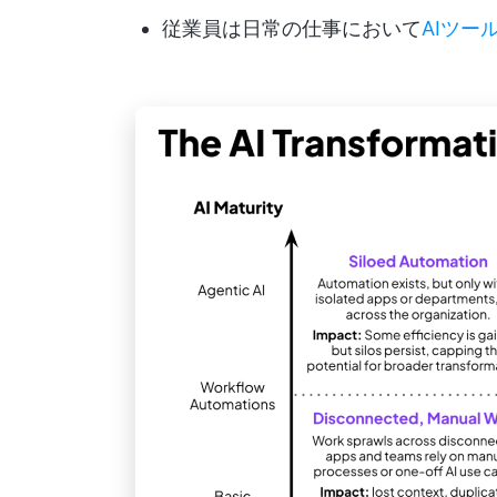
従業員は日常の仕事において
AIツー