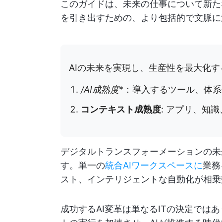
このガイドは、未来の仕事について新た
を引き出すための、より包括的で文脈に
AIの未来を実現し、生産性を最大化
/AI成熟度
*：導入するツール、体
コンテキスト成熟度
: アプリ、知
デジタルトランスフォーメーションの未
す。単一の
統合AIワークスペースに
業務
スト、インテリジェントな自動化が相乗
成功するAI変革は単なるITの決定では