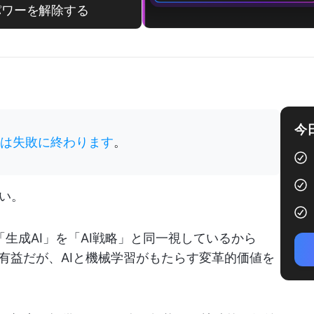
のパワーを解除する
今
クトは失敗に終わります
。
い。
や「生成AI」を「AI戦略」と同一視しているから
有益だが、AIと機械学習がもたらす変革的価値を