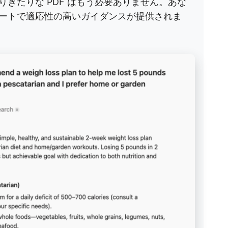
きたりな PDF はもう必要ありません。あな
ートで適応性の高いガイダンスが提供されま