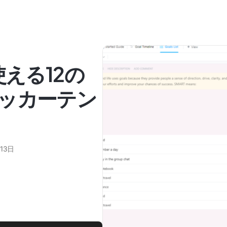
使える12の
ッカーテン
13日