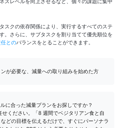
ネスレベルを向上させるなど、個々の課題に集中
タスクの依存関係により、実行するすべてのステ
す。さらに、サブタスクを割り当てて優先順位を
責任との
バランスをとることができます。
ンが必要な、減量への取り組みを始めた方
イルに合った減量プランをお探しですか？
業をお任せください。「8 週間でベジタリアン食と自
る」などの目標を伝えるだけで、すぐにパーソナラ