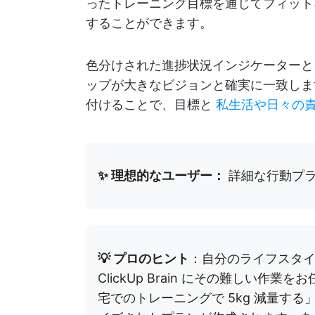
ったトレーニング目標を通じてフィット
することができます。
色分けされた進捗状況インジケーターと
ップが大きなビジョンと確実に一致しま
付けることで、目標と
私生活や日々の
✨ 理想的なユーザー：
詳細な行動プラ
💡 プロのヒント
：自分のライフスタ
ClickUp Brain にその難しい作
宅でのトレーニングで 5kg 減量す