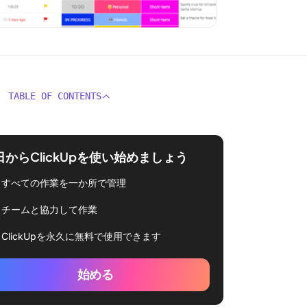
TABLE OF CONTENTS
日からClickUpを使い始めましょう
すべての作業を一か所で管理
チームと協力して作業
ClickUpを永久に無料で使用できます
始める